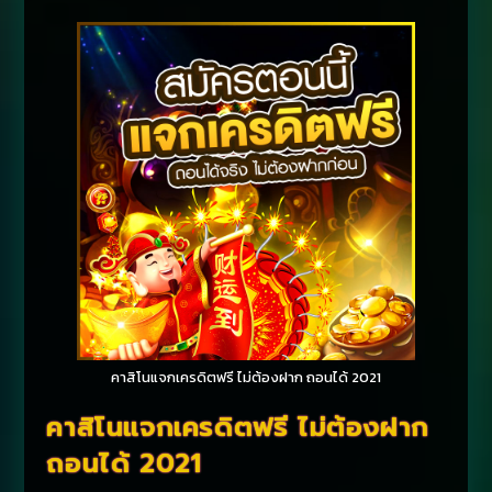
คาสิโนแจกเครดิตฟรี ไม่ต้องฝาก ถอนได้ 2021
คาสิโนแจกเครดิตฟรี ไม่ต้องฝาก
ถอนได้ 2021