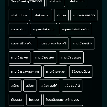
SexyGamingฟรีเครดิต
slot auto
slot autoo
slot online
slot wallet
slotxo
slotxoฟรีเครดิต
superslot
superslot auto
superslotฟรีเครดิต
superฟรีเครดิต
ทดลองเล่นสล็อตฟรี
ทางเข้าbetflik
ทางเข้าjoker
ทางเข้าpgslot
ทางเข้า pgslot
ทางเข้าSexyGaming
ทางเข้าslotxo
รีวิวเกมสล็อต
สมัคร
สล็อต
สล็อต ออโต้
สล็อตออโต้
เว็บพนัน
โปร100
โปรสล็อตสมาชิกใหม่ 2021