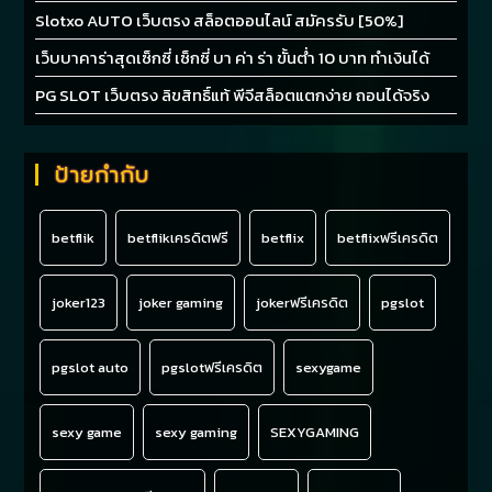
Slotxo AUTO เว็บตรง สล็อตออนไลน์ สมัครรับ [50%]
เว็บบาคาร่าสุดเซ็กซี่ เซ็กซี่ บา ค่า ร่า ขั้นต่ํา 10 บาท ทำเงินได้
PG SLOT เว็บตรง ลิขสิทธิ์แท้ พีจีสล็อตแตกง่าย ถอนได้จริง
ป้ายกำกับ
betflik
betflikเครดิตฟรี
betflix
betflixฟรีเครดิต
joker123
joker gaming
jokerฟรีเครดิต
pgslot
pgslot auto
pgslotฟรีเครดิต
sexygame
sexy game
sexy gaming
SEXYGAMING