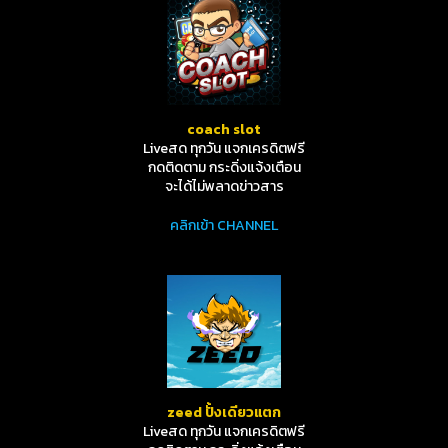
coach slot
Liveสด ทุกวัน แจกเครดิตฟรี
กดติดตาม กระดิ่งแจ้งเตือน
จะได้ไม่พลาดข่าวสาร
คลิกเข้า CHANNEL
zeed ปั้งเดียวแตก
Liveสด ทุกวัน แจกเครดิตฟรี