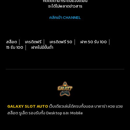
กดติดตาม กระดิ่งแจ้งเตือน
จะได้ไม่พลาดข่าวสาร
คลิกเข้า CHANNEL
สล็อต
เครดิตฟรี
เครดิตฟรี 50
ฝาก 50 รับ 100
15 รับ 100
ฝากไม่มีขั้นต่ำ
GALAXY SLOT AUTO
เว็บเดียวเล่นได้ครบทั้งบอล บาคาร่า หวย มวย
สล็อต รูเล็ต รองรับทั้ง Desktop และ Mobile