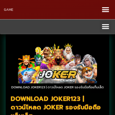
GAME
DOWNLOAD JOKER123 | ดาวน์โหลด JOKER รองรับมือถือแท็บเล็ต
DOWNLOAD JOKER123 |
ดาวน์โหลด JOKER รองรับมือถือ