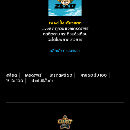
zeed ปั้งเดียวแตก
Liveสด ทุกวัน แจกเครดิตฟรี
กดติดตาม กระดิ่งแจ้งเตือน
จะได้ไม่พลาดข่าวสาร
คลิกเข้า CHANNEL
สล็อต
เครดิตฟรี
เครดิตฟรี 50
ฝาก 50 รับ 100
15 รับ 100
ฝากไม่มีขั้นต่ำ