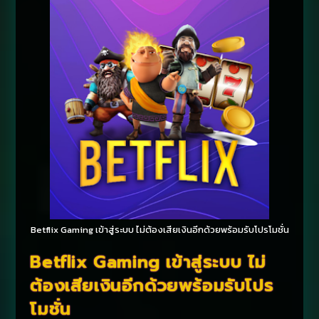
Betflix Gaming เข้าสู่ระบบ ไม่ต้องเสียเงินอีกด้วยพร้อมรับโปรโมชั่น
Betflix Gaming เข้าสู่ระบบ ไม่
ต้องเสียเงินอีกด้วยพร้อมรับโปร
โมชั่น