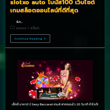
slotxo auto โบนัส100 เว็บไซต์
เกมสล็อตออนไลน์ที่ดีที่สุด
&n…
slotxo
/
สล็อต
Continue Reading
เซ็กซี่ บาคาร่า | Sexy Baccarat เกมส์ ฝากถอนไว 20 วินาที กำไรดี!