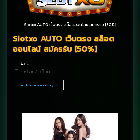
Slotxo AUTO เว็บตรง สล็อตออนไลน์ สมัครรับ [50%]
Slotxo AUTO เว็บตรง สล็อต
ออนไลน์ สมัครรับ [50%]
&n…
slotxo
/
สล็อต
Continue Reading