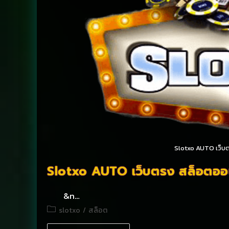
Slotxo AUTO เว็บต
Slotxo AUTO เว็บตรง สล็อตออน
&n…
slotxo
/
สล็อต