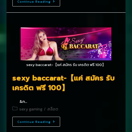
Continue Reading
sexy baccarat-【แค่ สมัคร รับ เครดิต ฟรี 100】
sexy baccarat-【แค่ สมัคร รับ
เครดิต ฟรี 100】
&n…
sexy gaming
/
สล็อต
Continue Reading