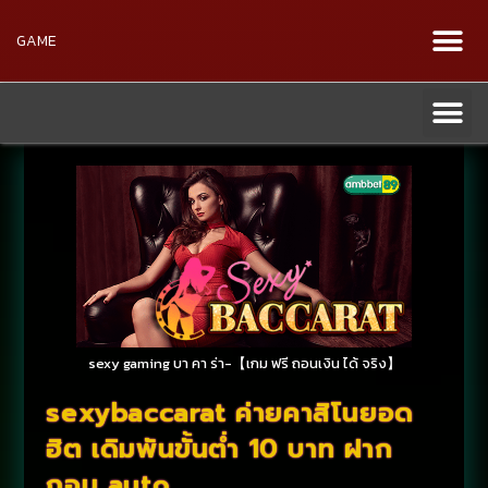
GAME
sexy gaming บา คา ร่า-【เกม ฟรี ถอนเงิน ได้ จริง】
sexybaccarat ค่ายคาสิโนยอด
ฮิต เดิมพันขั้นต่ำ 10 บาท ฝาก
ถอน auto