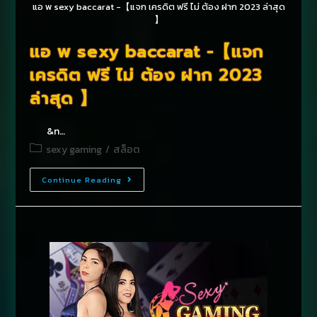
แอ พ sexy baccarat -【แจก เครดิต ฟรี ไม่ ต้อง ฝาก 2023 ล่าสุด
】
แอ พ sexy baccarat -【แจก
เครดิต ฟรี ไม่ ต้อง ฝาก 2023
ล่าสุด 】
&n…
sexy gaming
/
สล็อต
Continue Reading