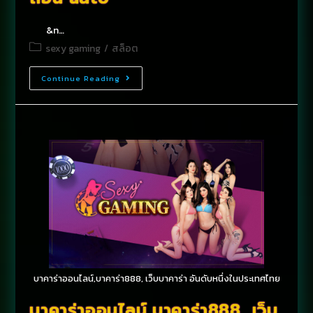
&n…
sexy gaming
/
สล็อต
Continue Reading
บาคาร่าออนไลน์,บาคาร่า888, เว็บบาคาร่า อันดับหนึ่งในประเทศไทย
บาคาร่าออนไลน์,บาคาร่า888, เว็บ