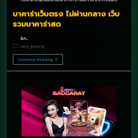
บาคาร่าเว็บตรง ไม่ผ่านกลาง เว็บ
รวมบาคาร่าสด
&n…
sexy gaming
Continue Reading