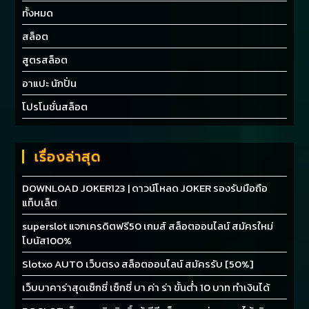
ทั้งหมด
สล็อต
สูตรสล็อต
อาแปะ นักปั่น
โปรโมชั่นสล็อต
เรื่องล่าสุด
DOWNLOAD JOKER123 | ดาวน์โหลด JOKER รองรับมือถือ
แท็บเล็ต
superslot แจกเครดิตฟรี50 เกมส์ สล็อตออนไลน์ สมัครใหม่
โบนัส100%
Slotxo AUTO เว็บตรง สล็อตออนไลน์ สมัครรับ [50%]
เว็บบาคาร่าสุดเซ็กซี่ เซ็กซี่ บา ค่า ร่า ขั้นต่ํา 10 บาท ทำเงินได้