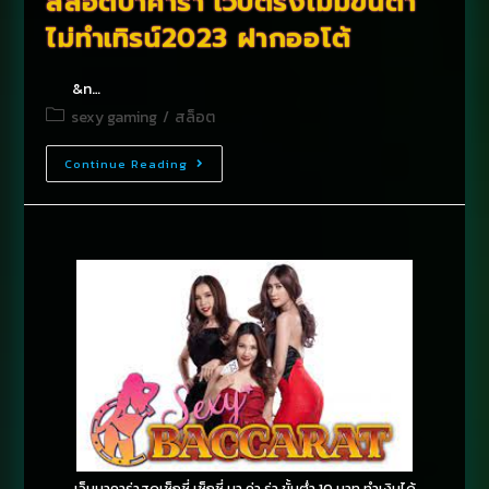
สล็อตบาคาร่า เว็บตรงไม่มีขั้นต่ำ
ไม่ทำเทิรน์2023 ฝากออโต้
&n…
sexy gaming
/
สล็อต
Continue Reading
เว็บบาคาร่าสุดเซ็กซี่ เซ็กซี่ บา ค่า ร่า ขั้นต่ํา 10 บาท ทำเงินได้