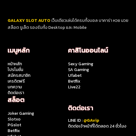
GALAXY SLOT AUTO
เว็บเดียวเล่นได้ครบทั้งบอล บาคาร่า หวย มวย
สล็อต รูเล็ต รองรับทั้ง Desktop และ Mobile
เมนูหลัก
คาสิโนออนไลน์
หน้าหลัก
Sexy Gaming
โปรโมชั่น
SA Gaming
สมัครสมาชิก
Ufabet
เครดิตฟรี
Betflix
บทความ
Live22
ติดต่อเรา
สล็อต
ติดต่อเรา
Joker Gaming
Slotxo
LINE ID :
@GAvip
PGslot
ติดต่อเจ้าหน้าที่ได้ตลอด 24 ชั่วโมง
Betflix