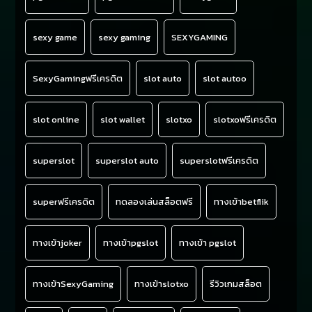
sexy game
sexy gaming
SEXYGAMING
SexyGamingฟรีเครดิต
slot auto
slot autoo
slot online
slot wallet
slotxo
slotxoฟรีเครดิต
superslot
superslot auto
superslotฟรีเครดิต
superฟรีเครดิต
ทดลองเล่นสล็อตฟรี
ทางเข้าbetflik
ทางเข้าjoker
ทางเข้าpgslot
ทางเข้า pgslot
ทางเข้าSexyGaming
ทางเข้าslotxo
รีวิวเกมสล็อต