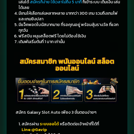
เล่นได้
สมัครก็ง่าย ใช้เวลาไม่ถึง 5 นาที
ก็เข้าระบบ เติมเงิน เล่น
ได้เลย
มีเกมให้เลือกเล่นหลากหลาย มากกว่า 300 เกม รวมถึงเกมไพ่
และเกมยิงปลา
มีแจ็คพอตโบนัสมากมาย ที่รอคุณอยู่ พร้อมลุ้นรางวัล ที่แจก
ทุกวัน
ฟรีสปิน หมุนสล็อตฟรี โดยไม่ต้องใช้เงิน
เดิมพันเริ่มต้นที่ 1 บาท เท่านั้น
สมัครสมาชิก พนันออนไลน์ สล็อต
ออนไลน์
สมัคร Galaxy Slot Auto เพียง 3 ขั่นตอนง่ายๆ
สมัครผ่าน
ระบบออโต้
หรือติดต่อเจ้าหน้าที่ได้ที่
Line:@Gavip