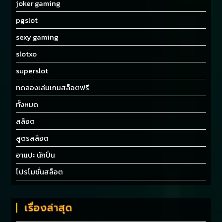
joker gaming
pgslot
sexy gaming
slotxo
superslot
ทดลองเล่นเกมสล็อตฟรี
ทั้งหมด
สล็อต
สูตรสล็อต
อาแปะ นักปั่น
โปรโมชั่นสล็อต
เรื่องล่าสุด