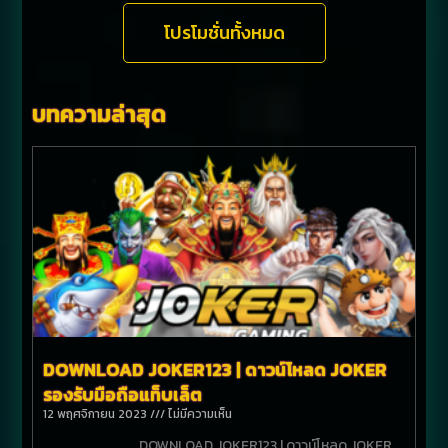
โปรโมชั่นทั้งหมด
บทความล่าสุด
DOWNLOAD JOKER123 | ดาวน์โหลด JOKER
รองรับมือถือแท็บเล็ต
12 พฤศจิกายน 2023
ไม่มีความเห็น
DOWNLOAD JOKER123 | ดาวน์โหลด JOKER