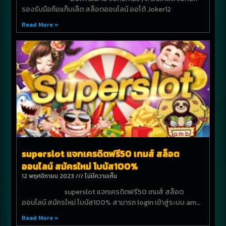
รองรับมือถือแท็บเล็ต สล็อตออนไลน์ ออโต้ Joker12
Read More »
superslot แจกเครดิตฟรี50 เกมส์ สล็อต
ออนไลน์ สมัครใหม่ โบนัส100%
12 พฤศจิกายน 2023
ไม่มีความเห็น
superslot แจกเครดิตฟรี50 เกมส์ สล็อต
ออนไลน์ สมัครใหม่ โบนัส100% สามารถ login เข้าสู่ระบบ amb
Superslot
Read More »