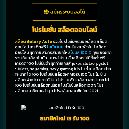
สมัครระบบออโต้
โปรโมชั่น สล็อตออนไลน์
สล็อต Galaxy Auto
รวมโปรโมชั่นพนันออนไลน์ สล็อต
ออนไลน์ เครดิตฟรี
โบนัส100
สำหรับ สมาชิกใหม่ สล็อต
ออนไลน์ ทุกค่าย สมัครสมาชิกใหม่
โบนัส 100 %
ทุกยอดฝาก
รวมเว็บสล็อตโบนัส100% โปรโมชั่นสล็อต ไม่มีขั้นต่ำ ฟรี
เครดิต 100 ไม่มีขั้นต่ำ ทุกค่ายเกมส์ joker, slotxo, pgslot,
918kiss, sa gaming, sexy gaming โปร โม ชั่ น. สล็อต ฝาก
19 บาท ได้ 100 โปรโมชั่นสล็อตฝาก10รับ100 โปร โม ชั่ น
สล็อต ฝาก 10 บาทได้ 100 โปร โม ชั่ น สล็อต ฝาก 1 บาท ได้
100 โปรโมชั่นสล็อตทุนน้อย โปรโมชั่นสล็อต100% โปร
สล็อตสมาชิกใหม่ล่าสุด โปรสล็อตสมาชิกใหม่ 2021
สมาชิกใหม่ 13 รับ 100