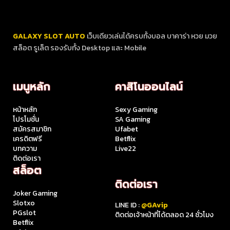
GALAXY SLOT AUTO
เว็บเดียวเล่นได้ครบทั้งบอล บาคาร่า หวย มวย
สล็อต รูเล็ต รองรับทั้ง Desktop และ Mobile
เมนูหลัก
คาสิโนออนไลน์
หน้าหลัก
Sexy Gaming
โปรโมชั่น
SA Gaming
สมัครสมาชิก
Ufabet
เครดิตฟรี
Betflix
บทความ
Live22
ติดต่อเรา
สล็อต
ติดต่อเรา
Joker Gaming
Slotxo
LINE ID :
@GAvip
PGslot
ติดต่อเจ้าหน้าที่ได้ตลอด 24 ชั่วโมง
Betflix