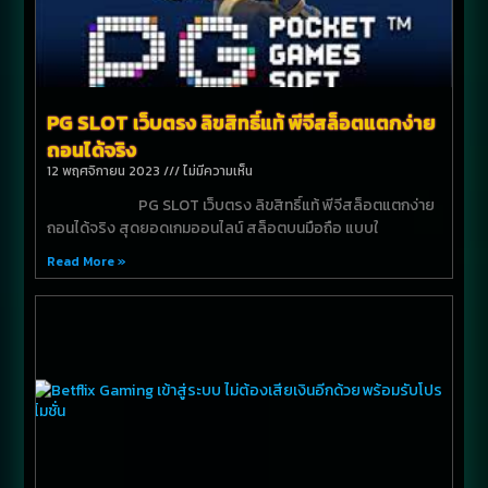
PG SLOT เว็บตรง ลิขสิทธิ์แท้ พีจีสล็อตแตกง่าย
ถอนได้จริง
12 พฤศจิกายน 2023
ไม่มีความเห็น
PG SLOT เว็บตรง ลิขสิทธิ์แท้ พีจีสล็อตแตกง่าย
ถอนได้จริง สุดยอดเกมออนไลน์ สล็อตบนมือถือ แบบใ
Read More »