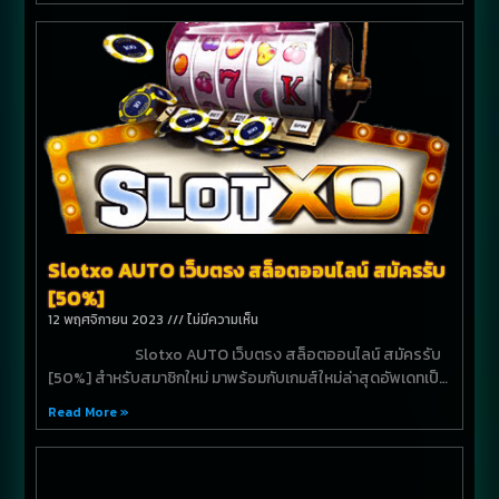
Slotxo AUTO เว็บตรง สล็อตออนไลน์ สมัครรับ
[50%]
12 พฤศจิกายน 2023
ไม่มีความเห็น
Slotxo AUTO เว็บตรง สล็อตออนไลน์ สมัครรับ
[50%] สำหรับสมาชิกใหม่ มาพร้อมกับเกมส์ใหม่ล่าสุดอัพเดทเป็น
ประจำ รูป
Read More »