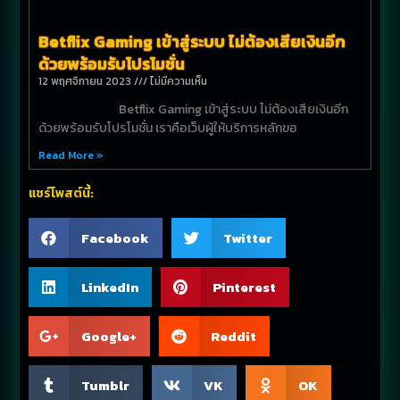
Betflix Gaming เข้าสู่ระบบ ไม่ต้องเสียเงินอีก
ด้วยพร้อมรับโปรโมชั่น
12 พฤศจิกายน 2023
ไม่มีความเห็น
Betflix Gaming เข้าสู่ระบบ ไม่ต้องเสียเงินอีก
ด้วยพร้อมรับโปรโมชั่น เราคือเว็บผู้ให้บริการหลักขอ
Read More »
แชร์โพสต์นี้:
Facebook
Twitter
LinkedIn
Pinterest
Google+
Reddit
Tumblr
VK
OK