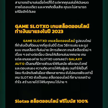
สามารถเข้ามาเล่นเมื่อไหร่ก็ได้ แต่หากคุณเล่นให้เงินหมด
ภายในรอบเดียว และหากเกิดขึ้นเสีย คุณจะไม่สามารถ
แก้มืออีกได้เลย
GAME SLOTXO เกมสล็อตออนไลน์
ทำเงินมาแรงในปี 2023
GAME
SLOTXO
เกมสล็อตออนไลน์
รูปแบบใหม่
ที่กำลังเป็นที่นิยมมากที่สุดในปีนี้ ด้วย วิธีการเล่น และรูป
แบบ เกมสล็อต ที่เล่นง่าย มีการอัพเดท เกมส์สล็อตใหม่ ๆ
เรื่อย ๆ อย่างต่อเนื่อง มีเกมให้เลือกเล่นมากกมาย เกม
แต่ละเกมของค่าย SLOTXO บอกเลยว่า
GALAXY
AUTO
เป็นเกมที่มีการพัฒนาให้ทันสมัย เพื่อตอบโจทย์
และตอบสนอง ความต้องการให้กับผู้เล่น จนทำให้เป็นที่
นิยม กับนักเดิมพันมืออาชีพหลายๆคน ยังไม่หมดเพียงเท่านี้
เกม SLOTXO ยังเป็นเกม สล็อตออนไลน์ ที่สามารถสร้าง
กำไร สร้างรายได้ ให้กับทุกคน ได้ง่าย ๆ
Slotxo สล็อตออนไลน์ ฟรีโบนัส 100%