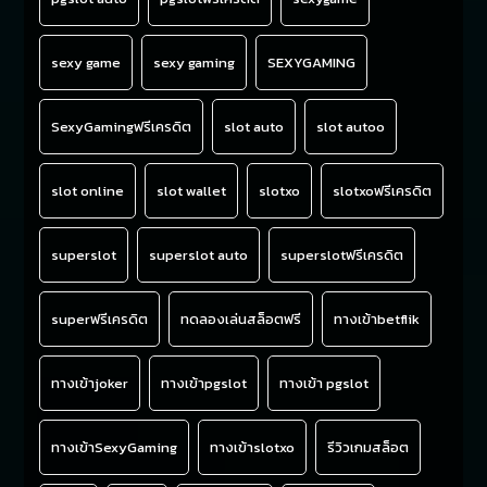
sexy game
sexy gaming
SEXYGAMING
SexyGamingฟรีเครดิต
slot auto
slot autoo
slot online
slot wallet
slotxo
slotxoฟรีเครดิต
superslot
superslot auto
superslotฟรีเครดิต
superฟรีเครดิต
ทดลองเล่นสล็อตฟรี
ทางเข้าbetflik
ทางเข้าjoker
ทางเข้าpgslot
ทางเข้า pgslot
ทางเข้าSexyGaming
ทางเข้าslotxo
รีวิวเกมสล็อต