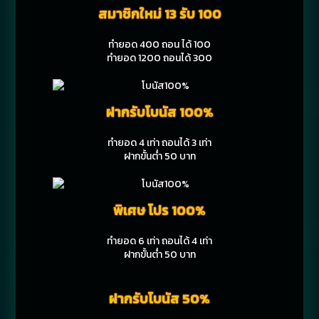
สมาชิกใหม่ 13 รับ 100
ทำยอด 400 ถอน ได้ 100
ทำยอด 1200 ถอนได้ 300
ฝากรับโบนัส 100%
ทำยอด 4 เท่า ถอนได้ 3 เท่า
ฝากขั้นต่ำ 50 บาท
พิเศษ โปร 100%
ทำยอด 6 เท่า ถอนได้ 4 เท่า
ฝากขั้นต่ำ 50 บาท
ฝากรับโบนัส 50%