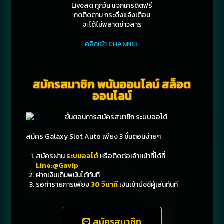
Liveสด ทุกวัน แจกเครดิตฟรี
กดติดตาม กระดิ่งแจ้งเตือน
จะได้ไม่พลาดข่าวสาร
คลิกเข้า CHANNEL
สมัครสมาชิก พนันออนไลน์ สล็อต
ออนไลน์
สมัคร Galaxy Slot Auto เพียง 3 ขั่นตอนง่ายๆ
สมัครผ่าน
ระบบออโต้
หรือติดต่อเจ้าหน้าที่ได้ที่
Line:@Gavip
ฝากเงินเดิมพนันได้ทันที
รอทำรายการเพียง
30 วินาที
เงินเข้าบัชชีผู้เล่นทันที
สมัครสมาชิก