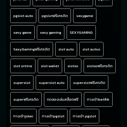
pgslot auto
pgslotฟรีเครดิต
sexygame
sexy game
sexy gaming
SEXYGAMING
SexyGamingฟรีเครดิต
slot auto
slot autoo
slot online
slot wallet
slotxo
slotxoฟรีเครดิต
superslot
superslot auto
superslotฟรีเครดิต
superฟรีเครดิต
ทดลองเล่นสล็อตฟรี
ทางเข้าbetflik
ทางเข้าjoker
ทางเข้าpgslot
ทางเข้า pgslot