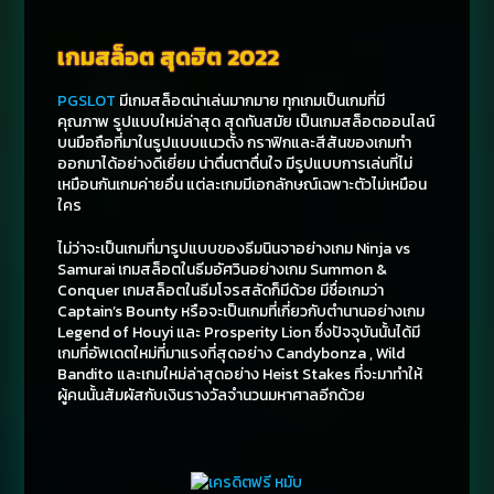
เกมสล็อต สุดฮิต 2022
PGSLOT
มีเกมสล็อตน่าเล่นมากมาย ทุกเกมเป็นเกมที่มี
คุณภาพ รูปแบบใหม่ล่าสุด สุดทันสมัย เป็นเกมสล็อตออนไลน์
บนมือถือที่มาในรูปแบบแนวตั้ง กราฟิกและสีสันของเกมทำ
ออกมาได้อย่างดีเยี่ยม น่าตื่นตาตื่นใจ มีรูปแบบการเล่นที่ไม่
เหมือนกันเกมค่ายอื่น แต่ละเกมมีเอกลักษณ์เฉพาะตัวไม่เหมือน
ใคร
ไม่ว่าจะเป็นเกมที่มารูปแบบของธีมนินจาอย่างเกม Ninja vs
Samurai เกมสล็อตในธีมอัศวินอย่างเกม Summon &
Conquer เกมสล็อตในธีมโจรสลัดก็มีด้วย มีชื่อเกมว่า
Captain’s Bounty หรือจะเป็นเกมที่เกี่ยวกับตำนานอย่างเกม
Legend of Houyi และ Prosperity Lion ซึ่งปัจจุบันนั้นได้มี
เกมที่อัพเดตใหม่ที่มาแรงที่สุดอย่าง Candybonza , Wild
Bandito และเกมใหม่ล่าสุดอย่าง Heist Stakes ที่จะมาทำให้
ผู้คนนั้นสัมผัสกับเงินรางวัลจำนวนมหาศาลอีกด้วย