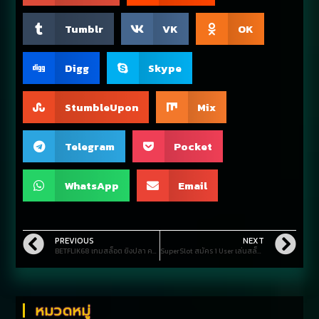
Tumblr
VK
OK
Digg
Skype
StumbleUpon
Mix
Telegram
Pocket
WhatsApp
Email
PREVIOUS
NEXT
BETFLIK68 เกมสล็อต ยิงปลา คาสิโน ทุกค่าย ฝาก ถอนอัตโนมัติ
SuperSlot สมัคร 1 User เล่นสล็อตได้ทุกค่าย แจกเครดิตฟรี 200%
หมวดหมู่