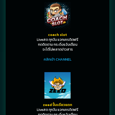
coach slot
Liveสด ทุกวัน แจกเครดิตฟรี
กดติดตาม กระดิ่งแจ้งเตือน
จะได้ไม่พลาดข่าวสาร
คลิกเข้า CHANNEL
zeed ปั้งเดียวแตก
Liveสด ทุกวัน แจกเครดิตฟรี
กดติดตาม กระดิ่งแจ้งเตือน