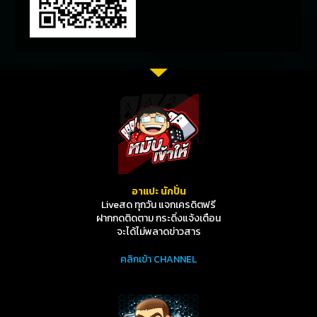
อาแปะ นักปั่น
Liveสด ทุกวัน แจกเครดิตฟรี
ฝากกดติดตาม กระดิ่งแจ้งเตือน
จะได้ไม่พลาดข่าวสาร
คลิกเข้า CHANNEL