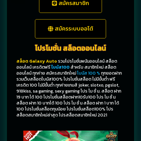
สมัครสมาชิก
สมัครระบบออโต้
โปรโมชั่น สล็อตออนไลน์
สล็อต Galaxy Auto
รวมโปรโมชั่นพนันออนไลน์ สล็อต
ออนไลน์ เครดิตฟรี
โบนัส100
สำหรับ สมาชิกใหม่ สล็อต
ออนไลน์ ทุกค่าย สมัครสมาชิกใหม่
โบนัส 100 %
ทุกยอดฝาก
รวมเว็บสล็อตโบนัส100% โปรโมชั่นสล็อต ไม่มีขั้นต่ำ ฟรี
เครดิต 100 ไม่มีขั้นต่ำ ทุกค่ายเกมส์ joker, slotxo, pgslot,
918kiss, sa gaming, sexy gaming โปร โม ชั่ น. สล็อต ฝาก
19 บาท ได้ 100 โปรโมชั่นสล็อตฝาก10รับ100 โปร โม ชั่ น
สล็อต ฝาก 10 บาทได้ 100 โปร โม ชั่ น สล็อต ฝาก 1 บาท ได้
100 โปรโมชั่นสล็อตทุนน้อย โปรโมชั่นสล็อต100% โปร
สล็อตสมาชิกใหม่ล่าสุด โปรสล็อตสมาชิกใหม่ 2021