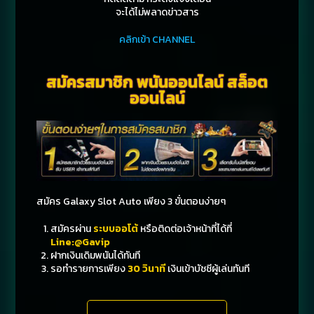
จะได้ไม่พลาดข่าวสาร
คลิกเข้า CHANNEL
สมัครสมาชิก พนันออนไลน์ สล็อต
ออนไลน์
สมัคร Galaxy Slot Auto เพียง 3 ขั่นตอนง่ายๆ
สมัครผ่าน
ระบบออโต้
หรือติดต่อเจ้าหน้าที่ได้ที่
Line:@Gavip
ฝากเงินเดิมพนันได้ทันที
รอทำรายการเพียง
30 วินาที
เงินเข้าบัชชีผู้เล่นทันที