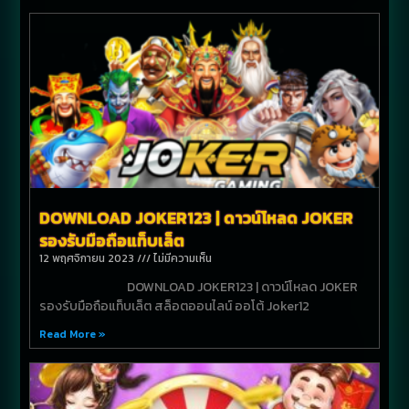
DOWNLOAD JOKER123 | ดาวน์โหลด JOKER
รองรับมือถือแท็บเล็ต
12 พฤศจิกายน 2023
ไม่มีความเห็น
DOWNLOAD JOKER123 | ดาวน์โหลด JOKER
รองรับมือถือแท็บเล็ต สล็อตออนไลน์ ออโต้ Joker12
Read More »