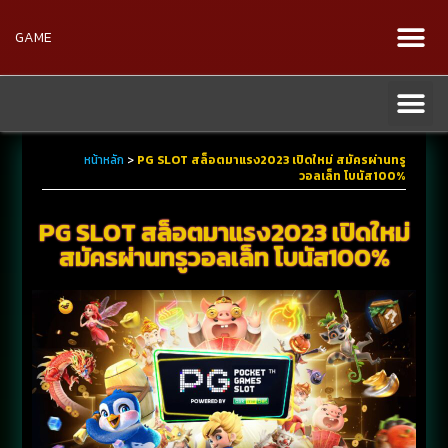
GAME
หน้าหลัก
>
PG SLOT สล็อตมาแรง2023 เปิดใหม่ สมัครผ่านทรู
วอลเล็ท โบนัส100%
PG SLOT สล็อตมาแรง2023 เปิดใหม่
สมัครผ่านทรูวอลเล็ท โบนัส100%