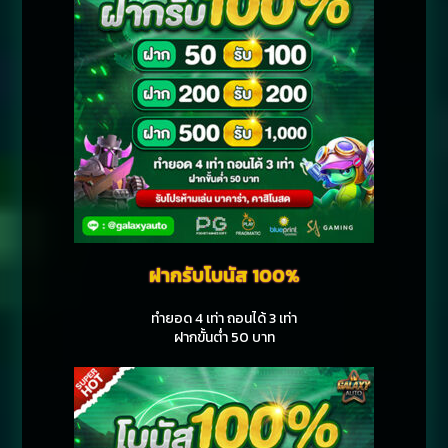
ฝากรับโบนัส 100%
ทำยอด 4 เท่า ถอนได้ 3 เท่า
ฝากขั้นต่ำ 50 บาท