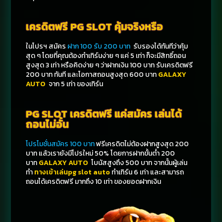
เครดิตฟรี PG SLOT คุ้มจริงหรือ
ในโปรฯ สมัคร
ฝาก 100 รับ 200 บาท
รับรองได้ทันทีว่าคุ้ม
สุด ๆ โดยที่คุณต้องทำเทิร์นง่าย ๆ แค่ 5 เท่า ก็จะมีสิทธิ์ถอน
สูงสุด 3 เท่า หรือคิดง่าย ๆ ว่าฝากเงิน 100 บาท รับเครดิตฟรี
200 บาท ทันที และโอกาสถอนสูงสุด 600 บาท
GALAXY
AUTO
จาก 5 เท่า ของเทิร์น
PG SLOT เครดิตฟรี แค่สมัคร เล่นได้
ถอนไม่อั้น
โปรโมชั่นสมัคร 100 บาท
ฟรีเครดิตไม่ต้องฝากสูงสุด 200
บาท แล้วเรายังมีโปรใหม่ 50% โดยการฝากขั้นต่ำ 200
บาท
GALAXY AUTO
โบนัสสูงถึง 500 บาท จากนั้นผู้เล่น
ทำ
ทางเข้าเล่นpg slot auto
ทำเทิร์น 6 เท่า และสามารถ
ถอนได้เครดิตฟรี มากถึง 10 เท่า ของยอดฝากเงิน