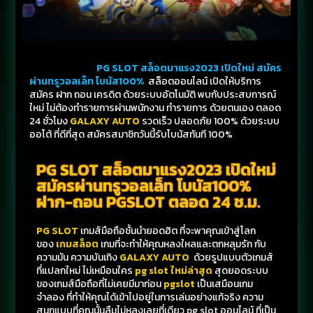
PG SLOT สล็อตมาแรง2023 เปิดใหม่ สมัคร
ผ่านทรูวอลเล็ท โบนัส100%
สล็อตออนไลน์ เปิดให้บริการ
สมัคร ฝาก ถอน เครดิต ด้วยระบบอัตโนมัติ พบกับประสบการณ์
ใหม่ ไม่ต้องทำรายการผ่านพนักงาน ทำรายการ ด้วยตนเอง ตลอด
24 ชั่วโมง
GALAXY AUTO
รวดเร็ว ปลอดภัย 100% ด้วยระบบ
ออโต้ ที่ดีที่สุด สมัครสมาชิกวันนี้รับโบนัสทันที 100%
PG SLOT สล็อตมาแรง2023 เปิดใหม่
สมัครผ่านทรูวอลเล็ท โบนัส100%
ฝาก-ถอน PGSLOT ตลอด 24 ช.ม.
PG SLOT
เกมส์มือถือชั้นนำยอดฮิต ที่จะพาคุณเข้าสู่โลก
ของ
เกมสล็อต
เกมที่จะทำให้คุณหลงใหลและตกหลุมรัก กับ
ความมัน ความบันเทิง
GALAXY AUTO
ด้วยรูปแบบตัวเกมส์
ที่แปลกใหม่ ไม่เหมือนใคร
pg slot ใหม่ล่าสุด
สุดยอดระบบ
ของเกมส์มือถือที่ไม่เคยมีมาก่อน
pgslot
เป็นเสมือนเกม
จำลอง ที่ทำให้คุณได้เข้าไปอยู่ในการเล่นอย่างแท้จริง ความ
สนุกแบบที่คุณนั้นลืมไม่หลงเลยที่เดียว pg slot ออนไลน์ ที่เป็น