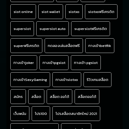
slot online
slot wallet
slotxo
slotxoฟรีเครดิต
superslot
superslot auto
superslotฟรีเครดิต
superฟรีเครดิต
ทดลองเล่นสล็อตฟรี
ทางเข้าbetflik
ทางเข้าjoker
ทางเข้าpgslot
ทางเข้า pgslot
ทางเข้าSexyGaming
ทางเข้าslotxo
รีวิวเกมสล็อต
สมัคร
สล็อต
สล็อต ออโต้
สล็อตออโต้
เว็บพนัน
โปร100
โปรสล็อตสมาชิกใหม่ 2021