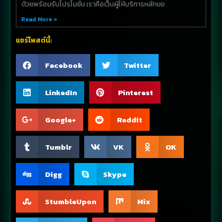
ด้วยพร้อมรับโปรโมชั่น เราคือเว็บผู้ให้บริการหลักขอ
Read More »
แชร์โพสต์นี้:
Facebook
Twitter
LinkedIn
Pinterest
Google+
Reddit
Tumblr
VK
OK
Digg
Skype
StumbleUpon
Mix