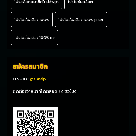
โปรสล็อตสมาชิกใหม่ล่าสุด
โปรโมชั่นสล็อต
โปรโมชั่นสล็อต100%
โปรโมชั่นสล็อต100% joker
โปรโมชั่นสล็อต100% pg
สมัครสมาชิก
LINE ID :
@Gavip
ติดต่อเจ้าหน้าที่ได้ตลอด 24 ชั่วโมง