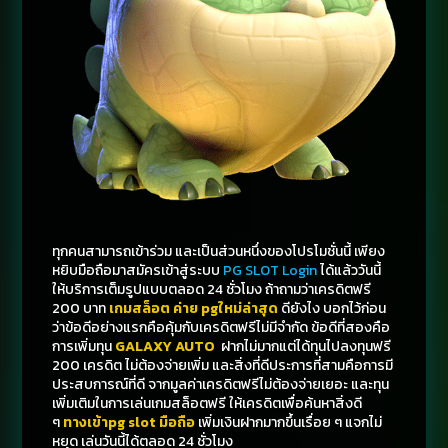
ทุกคนสามารถเข้าร่วม และเป็นส่วนหนึ่งของโปรโมชั่นนี้ เพียง
หยิบมือถือมาสมัครเข้าสู่ระบบ
PG SLOT Login
ได้แล้ววันนี้
ให้บริการเต็มรูปแบบตลอด 24 ชั่วโมง ถ้าถามว่าเครดิตฟรี
200 บาท
เกมสล็อต ค่าย pgใหม่ล่าสุด
ดียังไง บอกไว้ก่อน
ว่าข้อดีอย่างแรกคือคุ้มกับเครดิตฟรีไม่มีจำกัด ข้อดีที่สองคือ
การเพิ่มทุน
GALAXY AUTO
ฝากไม่มากแต่ได้ทุนไปลงทุนฟรี
200 เครดิต ไม่ต้องจ่ายเพิ่ม และสิ่งที่ดีประการที่สามคือการมี
ประสบการณ์ที่ดี จากมูลค่าเครดิตฟรีไม่ต้องจ่ายเยอะ และทุน
เพิ่มเติมในการเล่นเกมสล็อตฟรี ให้เครดิตเพื่อค้นหาสิ่งดี
ๆ
ทางเข้าpg slot มือถือ
เพิ่มเงินฝากมากขึ้นเรื่อย ๆ แจกไม่
หยุด เล่นวันนี้ได้ตลอด 24 ชั่วโมง