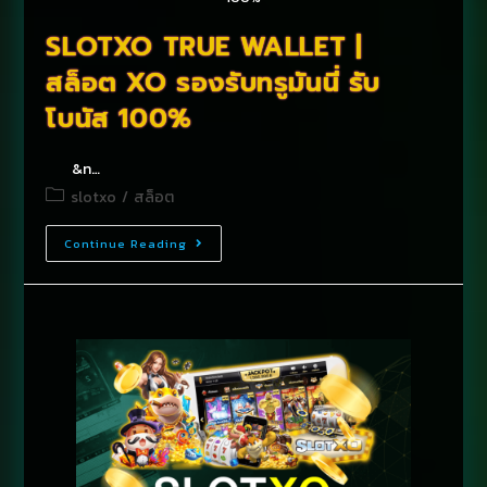
SLOTXO TRUE WALLET |
สล็อต XO รองรับทรูมันนี่ รับ
โบนัส 100%
&n…
slotxo
/
สล็อต
Continue Reading