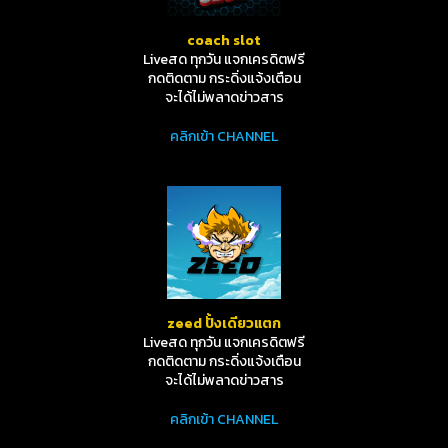
coach slot
Liveสด ทุกวัน แจกเครดิตฟรี
กดติดตาม กระดิ่งแจ้งเตือน
จะได้ไม่พลาดข่าวสาร
คลิกเข้า CHANNEL
zeed ปั้งเดียวแตก
Liveสด ทุกวัน แจกเครดิตฟรี
กดติดตาม กระดิ่งแจ้งเตือน
จะได้ไม่พลาดข่าวสาร
คลิกเข้า CHANNEL