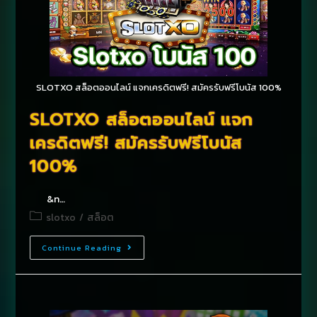
SLOTXO สล็อตออนไลน์ แจกเครดิตฟรี! สมัครรับฟรีโบนัส 100%
SLOTXO สล็อตออนไลน์ แจก
เครดิตฟรี! สมัครรับฟรีโบนัส
100%
&n…
slotxo
/
สล็อต
Continue Reading