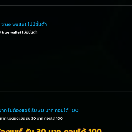
true wallet ไม่มีขั้นต่ํา
า
งฝาก ไม่ต้องแชร์ รับ 30 บาท ถอนได้ 100
ต้องแชร์ รับ 30 บาท ถอนได้ 100