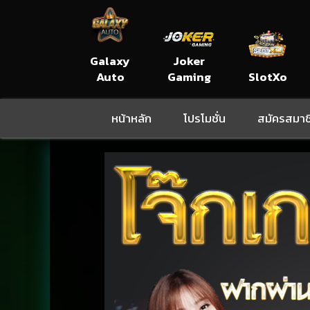
Galaxy
Joker
Auto
Gaming
SlotXo
หน้าหลัก
โปรโมชั่น
สมัครสมาช