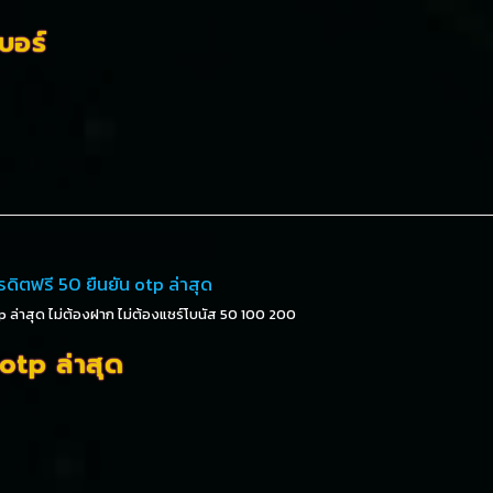
บอร์
p ล่าสุด ไม่ต้องฝาก ไม่ต้องแชร์โบนัส 50 100 200
otp ล่าสุด