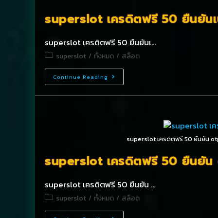
superslot เครดิตฟรี 50 ยืนยันเ
superslot เครดิตฟรี 50 ยืนยันเ…
superslot
/
ทั้งหมด
/
สล็อต
Continue Reading
superslot เครดิตฟรี 50 ยืนยัน ot
superslot เครดิตฟรี 50 ยืนยัน 
superslot เครดิตฟรี 50 ยืนยัน …
superslot
/
ทั้งหมด
/
สล็อต