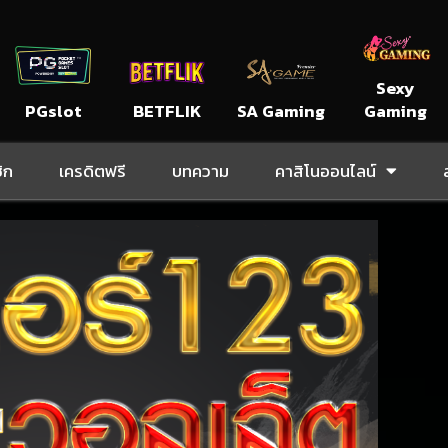
Sexy
PGslot
BETFLIK
SA Gaming
Gaming
ิก
เครดิตฟรี
บทความ
คาสิโนออนไลน์