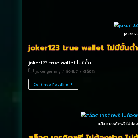
joker123 
joker123 true wallet ไม่มีขั้นต่ํ
joker123 true wallet ไม่มีขั้น…
joker gaming
/
ทั้งหมด
/
สล็อต
Continue Reading
สล็อต เครดิตฟรี ไม่ต้อ
สล็อต เครดิตฟรี ไม่ต้องฝาก ไม่