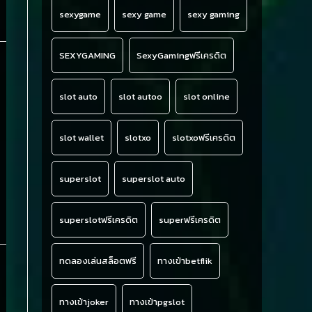
sexygame
sexy game
sexy gaming
SEXYGAMING
SexyGamingฟรีเครดิต
slot auto
slot autoo
slot online
slot wallet
slotxo
slotxoฟรีเครดิต
superslot
superslot auto
superslotฟรีเครดิต
superฟรีเครดิต
ทดลองเล่นสล็อตฟรี
ทางเข้าbetflik
ทางเข้าjoker
ทางเข้าpgslot