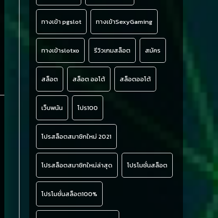
ทางเข้า pgslot
ทางเข้าSexyGaming
ทางเข้าslotxo
รีวิวเกมสล็อต
สมัคร
สล็อต
สล็อต ออโต้
สล็อตออโต้
เว็บพนัน
โปร100
โปรสล็อตสมาชิกใหม่ 2021
โปรสล็อตสมาชิกใหม่ล่าสุด
โปรโมชั่นสล็อต
โปรโมชั่นสล็อต100%