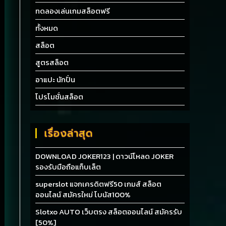
ทดลองเล่นเกมสล็อตฟรี
ทั้งหมด
สล็อต
สูตรสล็อต
อาแปะ นักปั่น
โปรโมชั่นสล็อต
เรื่องล่าสุด
DOWNLOAD JOKER123 | ดาวน์โหลด JOKER
รองรับมือถือแท็บเล็ต
superslot แจกเครดิตฟรี50 เกมส์ สล็อต
ออนไลน์ สมัครใหม่ โบนัส100%
Slotxo AUTO เว็บตรง สล็อตออนไลน์ สมัครรับ
[50%]