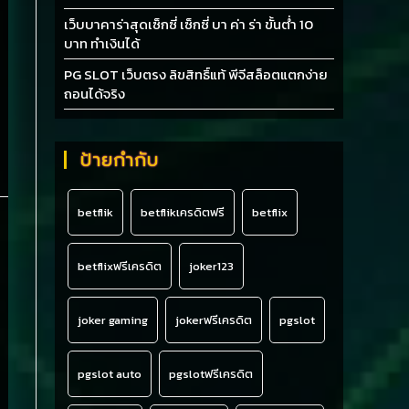
เว็บบาคาร่าสุดเซ็กซี่ เซ็กซี่ บา ค่า ร่า ขั้นต่ํา 10
บาท ทำเงินได้
PG SLOT เว็บตรง ลิขสิทธิ์แท้ พีจีสล็อตแตกง่าย
ถอนได้จริง
ป้ายกำกับ
betflik
betflikเครดิตฟรี
betflix
betflixฟรีเครดิต
joker123
joker gaming
jokerฟรีเครดิต
pgslot
pgslot auto
pgslotฟรีเครดิต