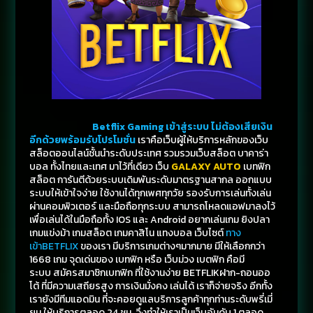
Betflix Gaming เข้าสู่ระบบ ไม่ต้องเสียเงิน
อีกด้วยพร้อมรับโปรโมชั่น
เราคือเว็บผู้ให้บริการหลักของเว็บ
สล็อตออนไลน์ชั้นนำระดับประเทศ รวมรวมเว็บสล็อต บาคาร่า
บอล ทั้งไทยและเทศ มาไว้ที่เดียว เว็บ
GALAXY AUTO
เบทฟิก
สล็อต การันตีด้วยระบบเดิมพันระดับมาตรฐานสากล ออกแบบ
ระบบให้เข้าใจง่าย ใช้งานได้ทุกเพศทุกวัย รองรับการเล่นทั้งเล่น
ผ่านคอมพิวเตอร์ และมือถือทุกระบบ สามารถโหลดแอฟมาลงไว้
เพื่อเล่นได้ในมือถือทั้ง IOS และ Android อยากเล่นเกม ยิงปลา
เกมแข่งม้า เกมสล็อต เกมคาสิโน แทงบอล เว็บไซต์
ทาง
เข้าBETFLIX
ของเรา มีบริการเกมต่างๆมากมาย มีให้เลือกกว่า
1668 เกม จุดเด่นของ เบทฟิก หรือ เว็บม่วง เบตฟิก คือมี
ระบบ สมัครสมาชิกเบทฟิก ที่ใช้งานง่าย BETFLIKฝาก-ถอนออ
โต้ ที่มีความเสถียรสูง การเงินมั่งคง เล่นได้ เราก็จ่ายจริง อีกทั้ง
เรายังมีทีมแอดมิน ที่จะคอยดูแลบริการลูกค้าทุกท่านระดับพรี่เมี่
ยม ให้บริการตลอด 24 ชม. จึงทำให้เราเป็นเว็บอันดับ 1 ตลอด