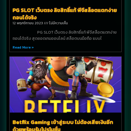
PG SLOT เว็บตรง ลิขสิทธิ์แท้ พีจีสล็อตแตกง่าย
ถอนได้จริง
12 พฤศจิกายน 2023
ไม่มีความเห็น
PG SLOT เว็บตรง ลิขสิทธิ์แท้ พีจีสล็อตแตกง่าย
ถอนได้จริง สุดยอดเกมออนไลน์ สล็อตบนมือถือ แบบใ
Read More »
Betflix Gaming เข้าสู่ระบบ ไม่ต้องเสียเงินอีก
ด้วยพร้อมรับโปรโมชั่น