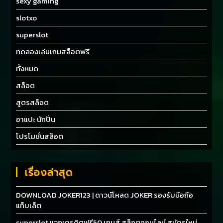
sexy gaming
slotxo
superslot
ทดลองเล่นเกมสล็อตฟรี
ทั้งหมด
สล็อต
สูตรสล็อต
อาแปะ นักปั่น
โปรโมชั่นสล็อต
เรื่องล่าสุด
DOWNLOAD JOKER123 | ดาวน์โหลด JOKER รองรับมือถือ
แท็บเล็ต
superslot แจกเครดิตฟรี50 เกมส์ สล็อตออนไลน์ สมัครใหม่