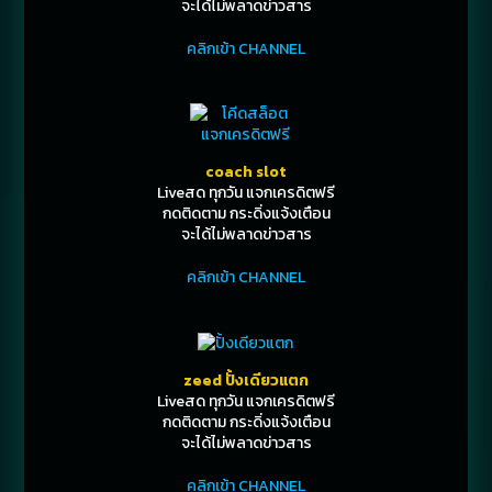
จะได้ไม่พลาดข่าวสาร
คลิกเข้า CHANNEL
coach slot
Liveสด ทุกวัน แจกเครดิตฟรี
กดติดตาม กระดิ่งแจ้งเตือน
จะได้ไม่พลาดข่าวสาร
คลิกเข้า CHANNEL
zeed ปั้งเดียวแตก
Liveสด ทุกวัน แจกเครดิตฟรี
กดติดตาม กระดิ่งแจ้งเตือน
จะได้ไม่พลาดข่าวสาร
คลิกเข้า CHANNEL