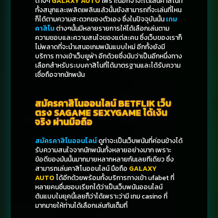
ต่างๆ
GALAXY AUTO
เพราะนอกจาจะได้เล่นคาสิโนที่
ทั้งสนุกและเพลิดเพลินแล้วนั้นยังสามารถที่จะเล่นที่ไหน
ก็ได้ตามความสะดวกของตัวเอง ซึ่งในปัจจุบันนั้น
เกม
คาสิโน
ต่างๆนั้นมีหลายรายการให้ได้เลือกเล่นตาม
ความชอบและความสนใจของแต่ละคน ซึ่งเว็บของเราก็
ไม่พลาดที่จะนำเสนอเกมพนันแบบใหม่ อีกทั้งยังมี
บริการ ทางเข้าเว็บยูฟ่า อีกด้วยซึ่งนับว่าเป็นอีกหนึ่งทาง
เลือกสำหรับระบบคาสิโนที่ได้มาตรฐานและได้รับความ
เชื่อถือจากนักพนัน
สมัครคาสิโนออนไลน์ BETFLIK เว็บ
ตรง SAGAME SEXYGAME ได้เงิน
จริง ผ่านมือถือ
สมัครคาสิโนออนไลน์
ดูท่าจะเป็นเว็บพนันที่ค่อนข้างได้
รับความสนใจจากนักพนันทั้งหลายอย่างมาก เพราะ
ข้อดีของมันนั้นมากมายหลากหลายกันเลยทีเดียว ซึ่ง
สามารถเล่นคาสิโนออนไลน์ มือถือ
GALAXY
AUTO
ได้อีกด้วยพร้อมทั้งบริการทางเข้า ufabet ที่
หลายคนชื่นชอบเรียกได้ว่าเป็นเว็บพนันออนไลน์
ต้นแบบในยุคนี้เลยก็ว่าได้เพราะว่ามี เกม casino ที่
มากมายให้ท่านได้เลือกเล่นกันเต็มที่