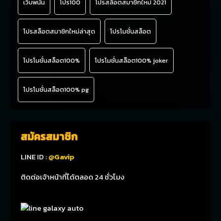
เว็บพนัน
โปร100
โปรสล็อตสมาชิกใหม่ 2021
โปรสล็อตสมาชิกใหม่ล่าสุด
โปรโมชั่นสล็อต
โปรโมชั่นสล็อต100%
โปรโมชั่นสล็อต100% joker
โปรโมชั่นสล็อต100% pg
สมัครสมาชิก
LINE ID :
@Gavip
ติดต่อเจ้าหน้าที่ได้ตลอด 24 ชั่วโมง