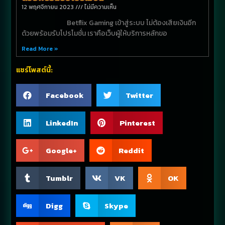
12 พฤศจิกายน 2023
ไม่มีความเห็น
Betflix Gaming เข้าสู่ระบบ ไม่ต้องเสียเงินอีก
ด้วยพร้อมรับโปรโมชั่น เราคือเว็บผู้ให้บริการหลักขอ
Read More »
แชร์โพสต์นี้:
Facebook
Twitter
LinkedIn
Pinterest
Google+
Reddit
Tumblr
VK
OK
Digg
Skype