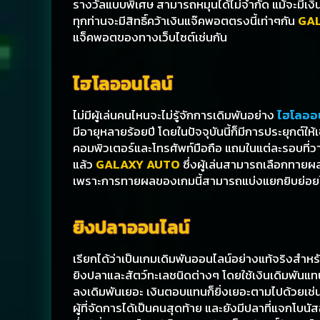
รางวัลแบบพิเศษ สามารถหมุนได้ไม่จำกัด แม้จะมีเงิน
ทุกท่านจะมีสิทธิ์คว้าเงินแจ๊คพอตตรงนี้เท่าๆกัน
GA
แจ็คพอตของทางเว็บไซต์เช่นกัน
ไฮโลออนไลน์
ไม่มีผู้เล่นคนไหนจะไม่รู้จักการเดิมพันอย่าง
ไฮโลออ
มีอายุหลายร้อยปี โดยในปัจจุบันนี้ก็มีการประยุกต์ใ
คอมพิวเตอร์และโทรศัพท์มือถือ แถมในแต่ละรอบที่วา
แล้ว
GALAXY AUTO
ซึ่งผู้เล่นสามารถเลือกทายผล
เพราะการทายผลของเกมนี้สามารถแบ่งแยกยิบย่อย
ยิงปลาออนไลน์
เรียกได้ว่าเป็นเกมเดิมพันออนไลน์อย่างแท้จริงสำหร
ยิงปลาและสัตว์ทะเลชนิดต่างๆ โดยใช้เงินเดิมพันแทน
ลงเดิมพันเยอะ เงินตอบแทนก็ยิ่งเยอะตามไปด้วยเช่น
ผู้ที่จัดการได้เป็นคนสุดท้าย และยังมีปลาที่แจกโบนัสอย