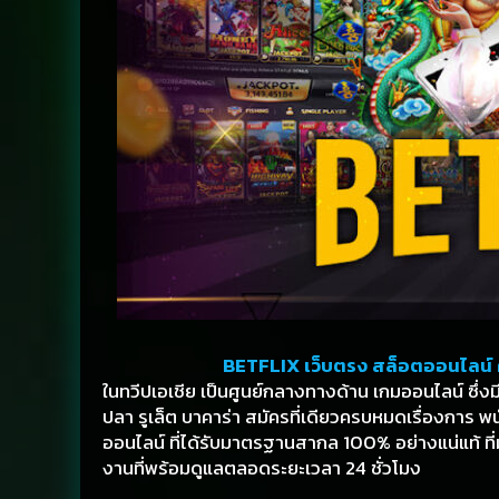
BETFLIX เว็บตรง สล็อตออนไลน์ ครบวง
ในทวีปเอเชีย เป็นศูนย์กลางทางด้าน เกมออนไลน์ ซึ่ง
ปลา รูเล็ต บาคาร่า สมัครที่เดียวครบหมดเรื่องการ พนั
ออนไลน์ ที่ได้รับมาตรฐานสากล 100% อย่างแน่แท้ 
งานที่พร้อมดูแลตลอดระยะเวลา 24 ชั่วโมง