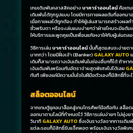
เกมเดิมพันคลาสสิคอย่าง
บาคาร่าออนไลน์
คือเกมท
เดิมพันได้ทุกรูปแบบ โดยมีการทายผลแต้มที่ออกม
เมื่อทายผลได้ถูกต้อง ทำให้ผู้เล่นสามารถสร้างผลก
ชั่วพริบตา หรือจะเล่นแบบง่ายๆว่าฝ่ายไหนจะมีแต้
ให้บริการและพูดคุยเป็นเพื่อนแก้เหงาให้กับผู้เล่นต
วิธีการเล่น
บาคาร่าออนไลน์
นั้นก็สุดแสนจะง่ายดาย
มากกว่า โดยมีฝั่งเจ้า (Banker)
GALAXY AUTO
แ
เดิมก็สามารถวางเงินเดิมพันในช่องอื่นๆก็ได้ ถ้าหากผ
เงินเดิมพันพร้อมกับอัตราจ่ายสุดพิเศษไปได้เลย
GA
ทันที เพียงแค่มีความมั่นใจในฝีมือตัวเองก็มีสิทธิ์ที
สล็อตออนไลน์
จากเกมตู้ยุคอนาล็อคสู่เกมโทรศัพท์มือถือกับ สล็อตออ
ออกมาตามไลน์ที่กำหนดไว้ วิธีการเล่นง่ายๆ ไม่ยุ่งยา
วินาที
GALAXY AUTO
ซึ่งเงินรางวัลจากการเดิมพั
แต่ละรอบก็มีสิทธิ์รับแจ็คพอต พร้อมเงินรางวัลพิ