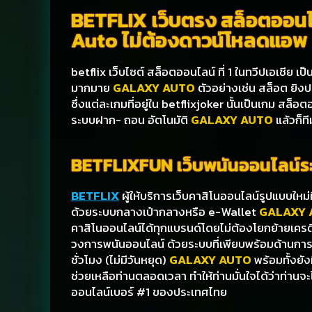
BETFLIX เว็บตรง สล็อตออนไล
Auto ไม่ต้องดาวน์โหลดแอพ
betflix เว็บไซต์ สล็อตออนไลน์ ที่ 1 ในทวีปเอเชีย เ
มากมาย
GALAXY AUTO
ตัวอย่างเช่น สล็อต ยิง
ซึ่งแต่ละเกมที่อยู่ใน betflixjoker นั้นเป็นเกม สล
ระบบฝาก- ถอน อัตโนมัติ
GALAXY AUTO
แล้วก็ท
BETFLIXFUN เว็บพนันออนไลน์ร
BETFLIX
ผู้ให้บริการเว็บคาสิโนออนไลน์รูปแบบใหม
ด้วยระบบกลางเป๋ากลางหรือ e-Wallet
GALAXY 
คาสิโนออนไลน์ได้ทุกแบรนด์โดยไม่ต้องโยกย้ายเครด
วงการพนันออนไลน์ ด้วยระบบที่เพียบพร้อมด้านการ
ชั่วโมง (ไม่มีวันหยุด)
GALAXY AUTO
พร้อมทั้งย
ช่วยเหลือท่านตลอดเวลา ทำให้ท่านมั่นใจได้ว่าท่านจะไ
ออนไลน์เบอร์ #1 ของประเทศไทย