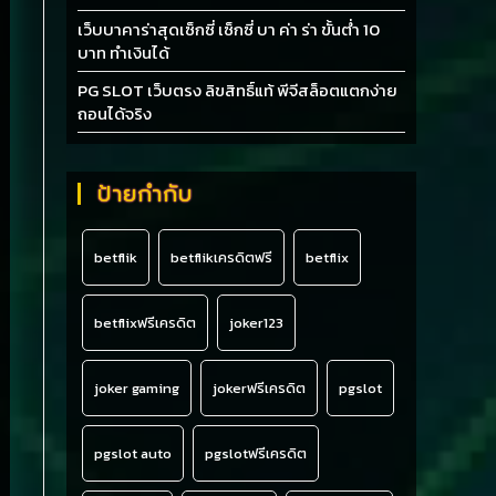
เว็บบาคาร่าสุดเซ็กซี่ เซ็กซี่ บา ค่า ร่า ขั้นต่ํา 10
บาท ทำเงินได้
PG SLOT เว็บตรง ลิขสิทธิ์แท้ พีจีสล็อตแตกง่าย
ถอนได้จริง
ป้ายกำกับ
betflik
betflikเครดิตฟรี
betflix
betflixฟรีเครดิต
joker123
joker gaming
jokerฟรีเครดิต
pgslot
pgslot auto
pgslotฟรีเครดิต