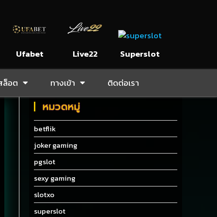
Ufabet
Live22
Superslot
สล็อต
ทางเข้า
ติดต่อเรา
หมวดหมู่
betflik
joker gaming
pgslot
sexy gaming
slotxo
superslot