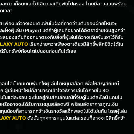
มเยอะกว่าก็ชนะและได้เงินวางเดิมพันไปครอง โดยมีสาวสวยพร้อม
ลอดเวลา
 เพียงแค่วางเงินเดิมพันในฝั่งที่คาดว่าแต้มของฝ่ายไหนจะ
ละฝั่งผู้เล่น (Player) แต่ถ้าผู้เล่นที่อยากได้อัตราจ่ายเงินสูงกว่า
ลของแต้มที่ออกมาตรงกับสิ่งที่ผู้เล่นได้วางเดิมพันเอาไว้ก็รับ
LAXY AUTO
เรียกง่ายๆว่าเพียงตาเดียวมีสิทธิ์พลิกชีวิตได้ใน
่จะได้รับทรัพย์ก้อนโตไปนอนก่อนกันได้เลย
นไลน์ เกมเดิมพันที่ให้ผู้เล่นได้หมุนสล็อต เพื่อให้สัญลักษณ์
ก ผู้เล่นหน้าใหม่ก็สามารถเข้าใจวิธีการเล่นได้ภายใน 30
นในแต่ละรอบ จะขึ้นอยู่กับสัญลักษณ์ที่จับคู่ในแต่ละไลน์ แถมใน
เศษหรืออาจจะได้รับการหมุนสล็อตฟรี พร้อมอัตราการคูณเงิน
ทุนน้อยก็สามารถคว้าเงินรางวัลแจ็คพอตไปได้เช่นกัน โดยผู้เล่น
LAXY AUTO
ดังนั้นทุกๆการหมุนในแต่ละรอบก็อาจจะมีสิทธิ์คว้า