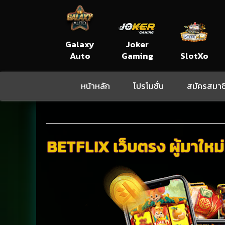
Galaxy
Joker
Auto
Gaming
SlotXo
หน้าหลัก
โปรโมชั่น
สมัครสมาช
BETFLIX เว็บตรง ผู้มาใหม่ท