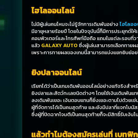
ไฮโลออนไลน์
ไม่มีผู้เล่นคนไหนจะไม่รู้จักการเดิมพันอย่าง
ไฮโลออ
มีอายุหลายร้อยปี โดยในปัจจุบันนี้ก็มีการประยุกต์ใ
คอมพิวเตอร์และโทรศัพท์มือถือ แถมในแต่ละรอบที่วา
แล้ว
GALAXY AUTO
ซึ่งผู้เล่นสามารถเลือกทายผล
เพราะการทายผลของเกมนี้สามารถแบ่งแยกยิบย่อย
ยิงปลาออนไลน์
เรียกได้ว่าเป็นเกมเดิมพันออนไลน์อย่างแท้จริงสำหร
ยิงปลาและสัตว์ทะเลชนิดต่างๆ โดยใช้เงินเดิมพันแทน
ลงเดิมพันเยอะ เงินตอบแทนก็ยิ่งเยอะตามไปด้วยเช่น
ผู้ที่จัดการได้เป็นคนสุดท้าย และยังมีปลาที่แจกโบนัสอย
ซึ่งผู้ที่ปิดฉากโจมตีเป็นคนสุดท้ายก็จะมีสิทธิ์รับเง
แล้วทำไมต้องสมัครเล่นที่ เบทฟิก