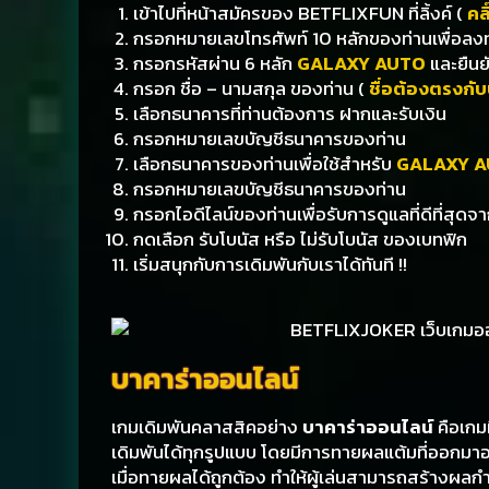
เข้าไปที่หน้าสมัครของ BETFLIXFUN ที่ลิ้งค์ (
คลิ
กรอกหมายเลขโทรศัพท์ 10 หลักของท่านเพื่อลงท
กรอกรหัสผ่าน 6 หลัก
GALAXY AUTO
และยืนย
กรอก ชื่อ – นามสกุล ของท่าน (
ชื่อต้องตรงกั
เลือกธนาคารที่ท่านต้องการ ฝากและรับเงิน
กรอกหมายเลขบัญชีธนาคารของท่าน
เลือกธนาคารของท่านเพื่อใช้สำหรับ
GALAXY 
กรอกหมายเลขบัญชีธนาคารของท่าน
กรอกไอดีไลน์ของท่านเพื่อรับการดูแลที่ดีที่สุดจ
กดเลือก รับโบนัส หรือ ไม่รับโบนัส ของเบทฟิก
เริ่มสนุกกับการเดิมพันกับเราได้ทันที !!
บาคาร่าออนไลน์
เกมเดิมพันคลาสสิคอย่าง
บาคาร่าออนไลน์
คือเกมท
เดิมพันได้ทุกรูปแบบ โดยมีการทายผลแต้มที่ออกม
เมื่อทายผลได้ถูกต้อง ทำให้ผู้เล่นสามารถสร้างผลก