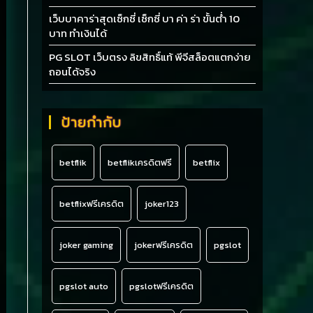
เว็บบาคาร่าสุดเซ็กซี่ เซ็กซี่ บา ค่า ร่า ขั้นต่ํา 10
บาท ทำเงินได้
PG SLOT เว็บตรง ลิขสิทธิ์แท้ พีจีสล็อตแตกง่าย
ถอนได้จริง
ป้ายกำกับ
betflik
betflikเครดิตฟรี
betflix
betflixฟรีเครดิต
joker123
joker gaming
jokerฟรีเครดิต
pgslot
pgslot auto
pgslotฟรีเครดิต