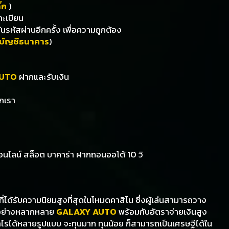
๊ก
)
ะเบียน
ันรหัสผ่านอีกครั้ง เพื่อความถูกต้อง
บบัญชีธนาคาร
)
AUTO
ฝากและรับเงิน
ากเรา
ี่ได้รับความนิยมสูงที่สุดในโหมดคาสิโน ซึ่งผู้เล่นสามารถวาง
าอย่างหลากหลาย
GALAXY AUTO
พร้อมกับอัตราจ่ายเงินสูง
ำไรได้หลายรูปแบบ จะทุนมาก ทุนน้อย ก็สามารถเป็นเศรษฐีได้ใน