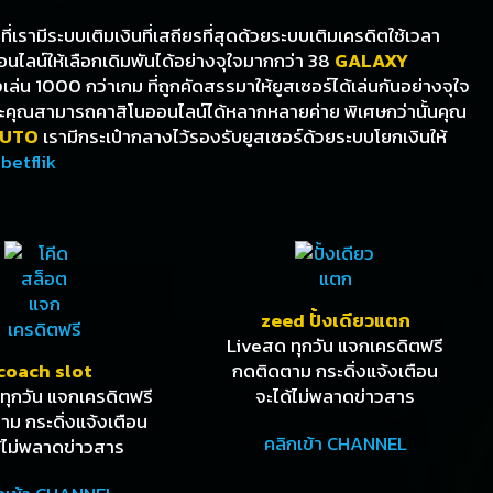
ที่เรามีระบบเติมเงินที่เสถียรที่สุดด้วยระบบเติมเครดิตใช้เวลา
นออนไลน์ให้เลือกเดิมพันได้อย่างจุใจมากกว่า 38
GALAXY
ล่น 1000 กว่าเกม ที่ถูกคัดสรรมาให้ยูสเซอร์ได้เล่นกันอย่างจุใจ
ราะคุณสามารถคาสิโนออนไลน์ได้หลากหลายค่าย พิเศษกว่านั้นคุณ
AUTO
เรามีกระเป๋ากลางไว้รองรับยูสเซอร์ด้วยระบบโยกเงินให้
่
betflik
zeed ปั้งเดียวแตก
Liveสด ทุกวัน แจกเครดิตฟรี
coach slot
กดติดตาม กระดิ่งแจ้งเตือน
ทุกวัน แจกเครดิตฟรี
จะได้ไม่พลาดข่าวสาร
ม กระดิ่งแจ้งเตือน
คลิกเข้า CHANNEL
้ไม่พลาดข่าวสาร