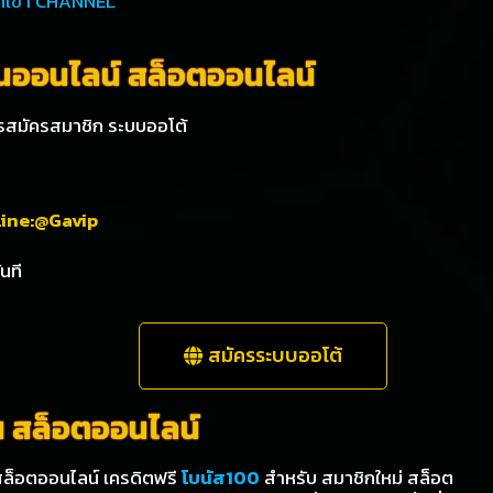
กเข้า CHANNEL
นออนไลน์ สล็อตออนไลน์
Line:@Gavip
ันที
สมัครระบบออโต้
่น สล็อตออนไลน์
สล็อตออนไลน์ เครดิตฟรี
โบนัส100
สำหรับ สมาชิกใหม่ สล็อต