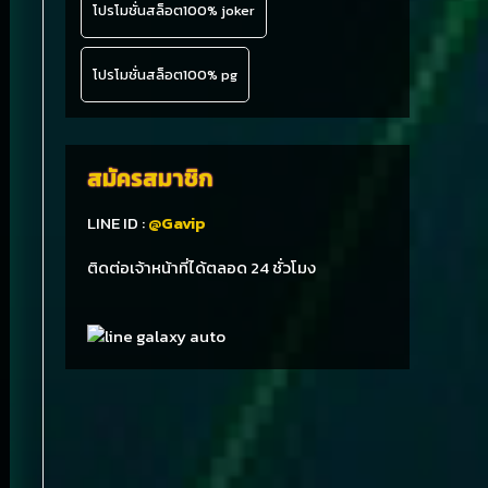
โปรโมชั่นสล็อต100% joker
โปรโมชั่นสล็อต100% pg
สมัครสมาชิก
LINE ID :
@Gavip
ติดต่อเจ้าหน้าที่ได้ตลอด 24 ชั่วโมง