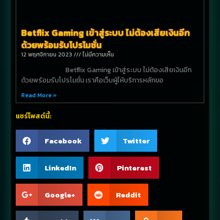
Betflix Gaming เข้าสู่ระบบ ไม่ต้องเสียเงินอีก
ด้วยพร้อมรับโปรโมชั่น
12 พฤศจิกายน 2023
ไม่มีความเห็น
Betflix Gaming เข้าสู่ระบบ ไม่ต้องเสียเงินอีก
ด้วยพร้อมรับโปรโมชั่น เราคือเว็บผู้ให้บริการหลักขอ
Read More »
แชร์โพสต์นี้:
Facebook
Twitter
LinkedIn
Pinterest
Google+
Reddit