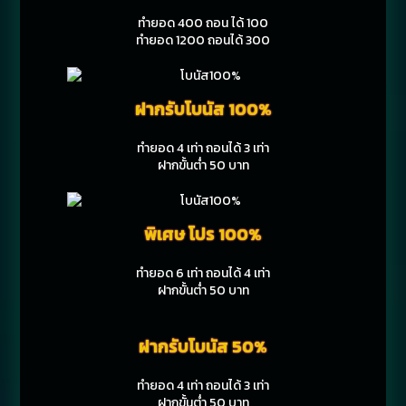
ทำยอด 400 ถอน ได้ 100
ทำยอด 1200 ถอนได้ 300
ฝากรับโบนัส 100%
ทำยอด 4 เท่า ถอนได้ 3 เท่า
ฝากขั้นต่ำ 50 บาท
พิเศษ โปร 100%
ทำยอด 6 เท่า ถอนได้ 4 เท่า
ฝากขั้นต่ำ 50 บาท
ฝากรับโบนัส 50%
ทำยอด 4 เท่า ถอนได้ 3 เท่า
ฝากขั้นต่ำ 50 บาท