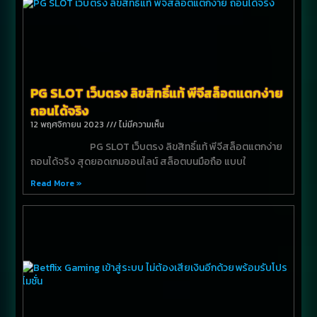
PG SLOT เว็บตรง ลิขสิทธิ์แท้ พีจีสล็อตแตกง่าย
ถอนได้จริง
12 พฤศจิกายน 2023
ไม่มีความเห็น
PG SLOT เว็บตรง ลิขสิทธิ์แท้ พีจีสล็อตแตกง่าย
ถอนได้จริง สุดยอดเกมออนไลน์ สล็อตบนมือถือ แบบใ
Read More »