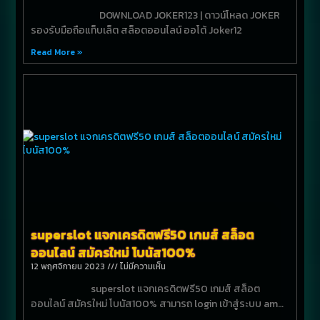
DOWNLOAD JOKER123 | ดาวน์โหลด JOKER
รองรับมือถือแท็บเล็ต สล็อตออนไลน์ ออโต้ Joker12
Read More »
superslot แจกเครดิตฟรี50 เกมส์ สล็อต
ออนไลน์ สมัครใหม่ โบนัส100%
12 พฤศจิกายน 2023
ไม่มีความเห็น
superslot แจกเครดิตฟรี50 เกมส์ สล็อต
ออนไลน์ สมัครใหม่ โบนัส100% สามารถ login เข้าสู่ระบบ amb
Superslot