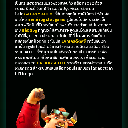
เป็นกระแสอย่างรุนแรงพ่วงมาจนถึง สล็อต2022 ด้วย
กระแสนิยมนี้ จึงทำให้การปรับปรุง พัฒนาตัวเกมส์
ใหม่ๆ
GALAXY AUTO
ที่อัปเดททุกสัปดาห์ ให้คุณได้สัมผัส
เกมใหม่
ทางเข้าpg slot game
รูปแบบโบนัส รางวัลแจ็ค
พอต ฟรีสปินที่มีเอกลักษณ์เฉพาะตัวของตัวเกมส์นั้น สุดยอด
เกม
สล็อตpg
ที่คุณจะไม่สามารถหยุดเล่นได้เลย เกมมือถือชั้น
นำที่ดีที่สุด ระบบ ฝาก-ถอน อัตโนมัติที่มั่นคงการเงินเยี่ยม
สมัครเล่นสล็อตกับเราโบนัส
แจกเครดิตฟรี
ทุกวันกับเรา
เท่านั้น pgslotเกมส์ บริการฝาก ถอน เครดิตเล่นสล็อต ด้วย
ระบบ AUTO ที่ดีที่สุด เสถียรที่สุดในตอนนี้ บริการที่เราคัด
สรร และพัฒนาเพื่อสมาชิกคนพิเศษของเรา อำนวยความ
สะดวกสบาย
GALAXY AUTO
รวดเร็ว ในการฝาก ถอน หรือ
เติมเครดิต สำหรับเข้าเล่นสล็อตออนไลน์กับเรา ได้ตลอดเวลา
ไม่มีวันหยุด