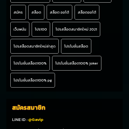
สมัคร
สล็อต
สล็อต ออโต้
สล็อตออโต้
เว็บพนัน
โปร100
โปรสล็อตสมาชิกใหม่ 2021
โปรสล็อตสมาชิกใหม่ล่าสุด
โปรโมชั่นสล็อต
โปรโมชั่นสล็อต100%
โปรโมชั่นสล็อต100% joker
โปรโมชั่นสล็อต100% pg
สมัครสมาชิก
LINE ID :
@Gavip