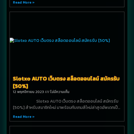
Read More »
Slotxo AUTO เว็บตรง สล็อตออนไลน์ สมัครรับ
[50%]
12 พฤศจิกายน 2023
ไม่มีความเห็น
Slotxo AUTO เว็บตรง สล็อตออนไลน์ สมัครรับ
[50%] สำหรับสมาชิกใหม่ มาพร้อมกับเกมส์ใหม่ล่าสุดอัพเดทเป็น
ประจำ รูป
Read More »