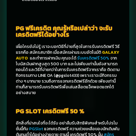
PG ฟรีเครดิต คุณรู้หรือเปล่าว่า จะรับ
เครดิตฟรีได้อย่างไร
เผื่อใครยังไม่รู้ เราจะบอกวิธีที่ง่ายที่สุดในการรับเครดิตฟรี วิธี
แรกคือ สมัครสมาชิก เมื่อสมัครผ่านระบบอัตโนมัติ
GALAXY
AUTO
และทำการฝากเงิน คุณจะได้
รับเครดิตฟรี 50%
จาก
โบนัสเงินฝากสูงสุด 500 บาท และไม่เพียงเท่านั้นยังสามารถ
ถอนได้ และวิธีที่ง่ายกว่าในการรับเครดิตฟรีจากเราคือ ติดตาม
กิจกรรมทาง LINE OA (@pgslot433) เพราะเราจะมีกิจกรรม
ต่าง ๆ มากมาย รวมถึงการแจกเครดิตฟรีอีกด้วย เพียงเท่านี้
ท่านก็สามารถรับเครดิตฟรีเพื่อเล่นสล็อตแจ็คพอตแตกได้
อย่างสบาย
PG SLOT เครดิตฟรี 50 %
อีกสิ่งที่น่าสนใจที่จะได้รับ อย่าลืมรับสิทธิพิเศษสำหรับโปรโม
ชั่นนี้กับ
PGSlot
แจกเครดิตฟรี ความช่วยเหลือของนักเดิมพัน
ต้นทุนต่ำได้อย่างง่ายดาย ตามนี้ เครดิตฟรี 50% นั้น
สมัคร