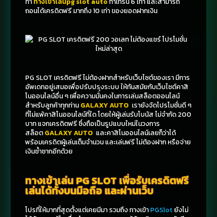
ทำ
ทางเข้าเล่นpg slot auto
ทำเทิร์น 6 เท่า และสามารถ
ถอนได้เครดิตฟรี มากถึง 10 เท่า ของยอดฝากเงิน
PG SLOT เครดิตฟรี ไม่ต้องฝากสำหรับเว็บไซต์ของเรา มีการ
อัพเดทอยู่เสมอเพื่อปรับปรุงระบบ ให้ทันสมัยกับเว็บไซต์คาสิ
โนออนไลน์อื่น ๆ เพื่อความมั่นคงในการเล่นสล็อตออนไลน์
สำหรับลูกค้าทุกท่าน
GALAXY AUTO
เรายังจัดโปรโมชั่นดี ๆ
ที่ไม่แพ้คาสิโนออนไลน์ที่ใด โดยให้ผู้เล่นรับโบนัส ไม่จำกัด 200
บาท แจกเครดิตฟรี ซึ่งถือเป็นรูปแบบใหม่ในวงการ
สล็อต
GALAXY AUTO
และคาสิโนออนไลน์เลยก็ว่าได้
พร้อมเครดิตผู้เล่นเต็มจำนวน และเล่นฟรี ไม่ต้องฝาก หรือจ่าย
เงินซ้ำซากอีกด้วย
ทางเข้าเล่น PG SLOT เพื่อรับเครดิตฟรี
เล่นได้ทั้งบนมือถือ และผ่านเว็บ
โปรที่ให้มากที่สุดตั้งแต่เคยมีมา รวมถึง ทางเข้า
PGSlot
ยังไม่