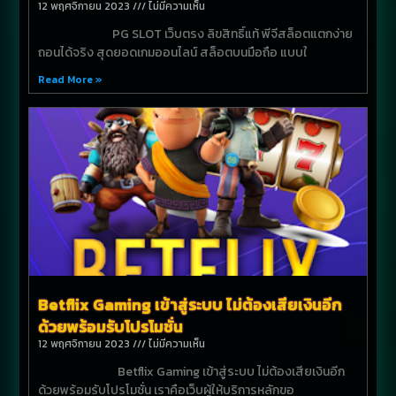
12 พฤศจิกายน 2023
ไม่มีความเห็น
PG SLOT เว็บตรง ลิขสิทธิ์แท้ พีจีสล็อตแตกง่าย
ถอนได้จริง สุดยอดเกมออนไลน์ สล็อตบนมือถือ แบบใ
Read More »
Betflix Gaming เข้าสู่ระบบ ไม่ต้องเสียเงินอีก
ด้วยพร้อมรับโปรโมชั่น
12 พฤศจิกายน 2023
ไม่มีความเห็น
Betflix Gaming เข้าสู่ระบบ ไม่ต้องเสียเงินอีก
ด้วยพร้อมรับโปรโมชั่น เราคือเว็บผู้ให้บริการหลักขอ