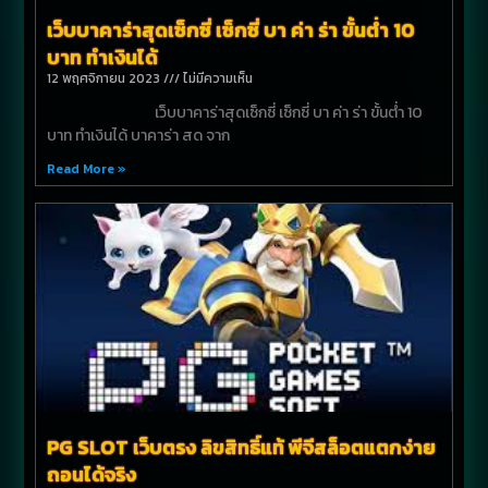
เว็บบาคาร่าสุดเซ็กซี่ เซ็กซี่ บา ค่า ร่า ขั้นต่ํา 10
บาท ทำเงินได้
12 พฤศจิกายน 2023
ไม่มีความเห็น
เว็บบาคาร่าสุดเซ็กซี่ เซ็กซี่ บา ค่า ร่า ขั้นต่ํา 10
บาท ทำเงินได้ บาคาร่า สด จาก
Read More »
PG SLOT เว็บตรง ลิขสิทธิ์แท้ พีจีสล็อตแตกง่าย
ถอนได้จริง