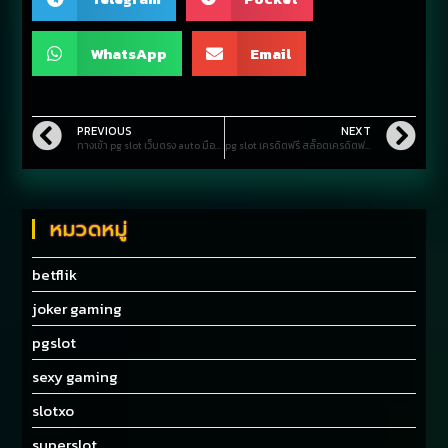
WhatsApp
Email
PREVIOUS
NEXT
ทางเข้า pg slot เว็บตรง auto มือถือ 168 ดาวน์โหลดสล็อต
pg slot เครดิตฟรี สล็อตเครดิตฟรี เครดิตฟรี ล่าสุด ไม่ต้องแชร์
หมวดหมู่
betflik
joker gaming
pgslot
sexy gaming
slotxo
superslot