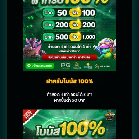
ฝากรับโบนัส 100%
ทำยอด 4 เท่า ถอนได้ 3 เท่า
ฝากขั้นต่ำ 50 บาท