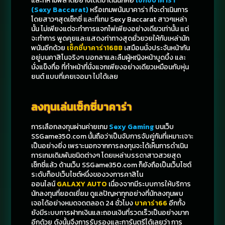
และที่ห้ามพลาดอย่างเด็ดขาดนั่นก็คือ
เซ็กซี่บาคาร่า
(Sexy Baccarat)
หรือเกมพนันบาคาร่า ที่จะดำเนินการ
โดยสาวๆสุดเซ็กซี่ และที่เกม Sexy Baccarat สาวๆเหล่า
นั้น ไม่เพียงแต่จะทำการแจกไพ่เพียงอย่างเดียวเท่านั้น แต่
จะทำการ พูดคุยและแสดงท่าทางสุดยั่วยวยให้กับเหล่านัก
พนันอีกด้วย
เช็กชี่บาคาร่า1688
เสมือนนั่งประจันหน้ากัน
อยู่บนคาสิโนจริงๆ บอกลาและลืมผู้หญิงหน้าบูดบึ้ง และ
นั่งแข็งทื่อ ที่ทำหน้าที่นั่งแจกเพียงอย่างเดียวเหมือนกับหุ่น
ยนต์ แบบที่เคยเจอมา ไปได้เลย
ลงทุนเล่นเซ็กซี่บาคาร่า
การเลือกลงทุนผ่านค่ายเกม
Sexy Gaming
บนเว็บ
SSGame350.com นั้นถือว่าเป็นจับการจับคู่กันที่เหมาะเจาะ
เป็นอย่างยิ่ง เพราะนอกจากการลงทุนจะได้เห็นการดำเนิน
การเกมเดิมพันชนิดต่างๆ โดยเหล่าบรรดาสาวสวยสุด
เซ็กซี่แล้ว ด้านเว็บ SSGame350.com ก็ยังถือเป็นเว็บไซต์
ระดับท็อปเว็บไซต์หนึ่งของวงการคาสิโน
ออนไลน์
GALAXY AUTO
เนื่องจากมีระบบการให้บริการ
นักลงทุนที่ยอดเยี่ยม ดูแลปัญหาทุกอย่างที่นักลงทุนพบ
เจอได้อย่างหมดจดตลอด 24 ชั่วโมง
บาคาร่า66
อีกทั้ง
ยังมีระบบการฝากเงินและถอนเงินที่รวดเร็วเป็นอย่างมาก
อีกด้วย ดังนั้นจึงการรับรองและการันตรีได้เลยว่า การ