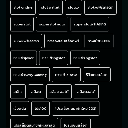
slot online
slot wallet
slotxo
slotxoฟรีเครดิต
superslot
superslot auto
superslotฟรีเครดิต
superฟรีเครดิต
ทดลองเล่นสล็อตฟรี
ทางเข้าbetflik
ทางเข้าjoker
ทางเข้าpgslot
ทางเข้า pgslot
ทางเข้าSexyGaming
ทางเข้าslotxo
รีวิวเกมสล็อต
สมัคร
สล็อต
สล็อต ออโต้
สล็อตออโต้
เว็บพนัน
โปร100
โปรสล็อตสมาชิกใหม่ 2021
โปรสล็อตสมาชิกใหม่ล่าสุด
โปรโมชั่นสล็อต