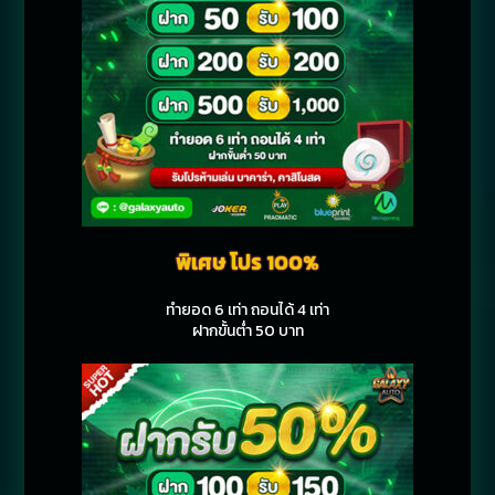
พิเศษ โปร 100%
ทำยอด 6 เท่า ถอนได้ 4 เท่า
ฝากขั้นต่ำ 50 บาท