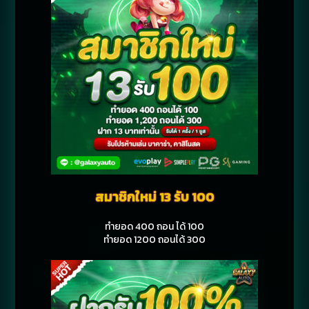
สมาชิกใหม่ 13 รับ 100
ทำยอด 400 ถอน ได้ 100
ทำยอด 1200 ถอนได้ 300