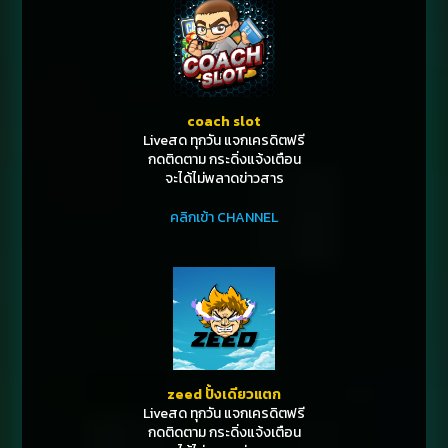
coach slot
Liveสด ทุกวัน แจกเครดิตฟรี
กดติดตาม กระดิ่งแจ้งเตือน
จะได้ไม่พลาดข่าวสาร
คลิกเข้า CHANNEL
zeed ปั้งเดียวแตก
Liveสด ทุกวัน แจกเครดิตฟรี
กดติดตาม กระดิ่งแจ้งเตือน