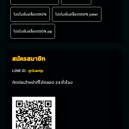
โปรโมชั่นสล็อต100%
โปรโมชั่นสล็อต100% joker
โปรโมชั่นสล็อต100% pg
สมัครสมาชิก
LINE ID :
@Gavip
ติดต่อเจ้าหน้าที่ได้ตลอด 24 ชั่วโมง