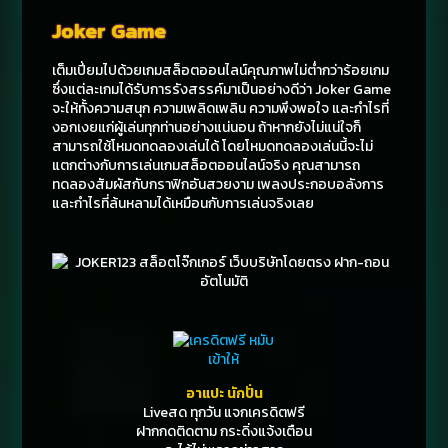
Joker Game
เต็มเปี่ยมไปด้วยเกมสล็อตออนไลน์คุณภาพไม่ต่ำกว่าร้อยเกม
ซึ่งแต่ละเกมได้รับการรังสรรค์มาเป็นอย่างดีว่า Joker Game
จะให้ทั้งความสนุก ความเพลิดเพลิน ความพึงพอใจ และกำไรที่
งอกเงยแก่ผู้เล่นทุกท่านอย่างแน่นอน ถ้าหากยังไม่แน่ใจก็
สามารถใช้โหมดทดลองเล่นได้ โดยโหมดทดลองเล่นนี้จะไม่
แตกต่างกับการเล่นเกมสล็อตออนไลน์จริง คุณสามารถ
ทดลองสัมผัสกับกราฟิกอันสวยงาม เพลงประกอบอลังการ
และกำไรที่ล้นหลามได้เหมือนกับการเล่นจริงเลย
อาแปะ นักปั่น
Liveสด ทุกวัน แจกเครดิตฟรี
ฝากกดติดตาม กระดิ่งแจ้งเตือน