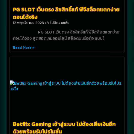
PG SLOT เว็บตรง ลิขสิทธิ์แท้ พีจีสล็อตแตกง่าย
ถอนได้จริง
12 พฤศจิกายน 2023
ไม่มีความเห็น
PG SLOT เว็บตรง ลิขสิทธิ์แท้ พีจีสล็อตแตกง่าย
ถอนได้จริง สุดยอดเกมออนไลน์ สล็อตบนมือถือ แบบใ
Read More »
Betflix Gaming เข้าสู่ระบบ ไม่ต้องเสียเงินอีก
ด้วยพร้อมรับโปรโมชั่น