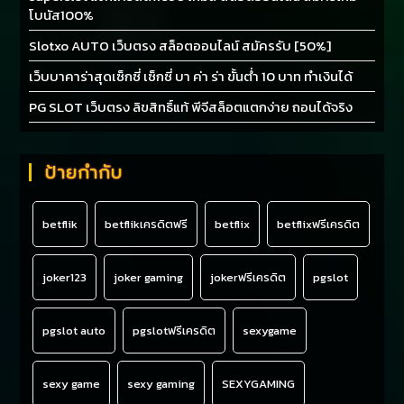
โบนัส100%
Slotxo AUTO เว็บตรง สล็อตออนไลน์ สมัครรับ [50%]
เว็บบาคาร่าสุดเซ็กซี่ เซ็กซี่ บา ค่า ร่า ขั้นต่ํา 10 บาท ทำเงินได้
PG SLOT เว็บตรง ลิขสิทธิ์แท้ พีจีสล็อตแตกง่าย ถอนได้จริง
ป้ายกำกับ
betflik
betflikเครดิตฟรี
betflix
betflixฟรีเครดิต
joker123
joker gaming
jokerฟรีเครดิต
pgslot
pgslot auto
pgslotฟรีเครดิต
sexygame
sexy game
sexy gaming
SEXYGAMING