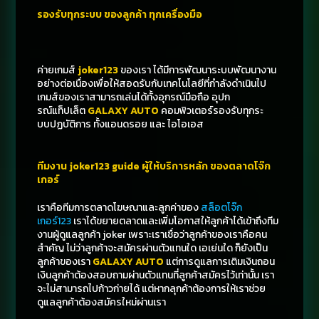
รองรับทุกระบบ ของลูกค้า ทุกเครื่องมือ
ค่ายเกมส์
joker123
ของเรา ได้มีการพัฒนาระบบพัฒนางาน
อย่างต่อเนื่องเพื่อให้สอดรับกับเทคโนโลยีที่กำลังดำเนินไป
เกมส์ของเราสามารถเล่นได้ทั้งอุกรณ์มือถือ อุปก
รณ์แท็ปเล็ต
GALAXY AUTO
คอมพิวเตอร์รองรับทุกระ
บบปฏบัติการ ทั้งแอนดรอย และ ไอโอเอส
ทีมงาน joker123 guide ผู้ให้บริการหลัก ของตลาดโจ๊ก
เกอร์
เราคือทีมการตลาดโฆษณาและลูกค่าของ
สล็อตโจ๊ก
เกอร์123
เราได้ขยายตลาดและเพิ่มโอกาสให้ลูกค้าได้เข้าถึงทีม
งานผู้ดูแลลูกค้า joker เพราะเราเชื่อว่าลูกค้าของเราคือคน
สำคัญ ไม่ว่าลูกค้าจะสมัครผ่านตัวแทนใด เอเย่นใด ก็ยังเป็น
ลูกค้าของเรา
GALAXY AUTO
แต่การดูแลการเติมเงินถอน
เงินลูกค้าต้องสอบถามผ่านตัวแทนที่ลูกค้าสมัครไว้เท่านั้น เรา
จะไม่สามารถไปก้าวก่ายได้ แต่หากลุกค้าต้องการให้เราช่วย
ดูแลลูกค้าต้องสมัครใหม่ผ่านเรา