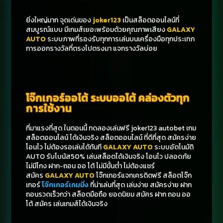
ยิ่งใหญ่มาก จุดเด่นของ
joker123
เป็นสล็อตออนไลน์ที่
สมบูรณ์แบบ มีเกมส์เยอะพร้อมด้วยคุณภาพเสียง
GALAXY
AUTO
ระบบภาพที่รองรับทุกการเล่นบนเครื่องมือทุกประเทภ
การออกรางวัลที่ตรงไปตรงมา แจกรางวัลบ่อย
โจ๊กเกอร์ออโต้ ระบบออโต้ คล่องตัวทุก
การใช้งาน
ที่มาแรงที่สุด ในตอนนี้ ทดลองเล่นฟรี joker123 autobet เกม
สล็อตออนไลน์ ได้เงินจริง สล็อตออนไลน์ ที่ดีที่สุด สมัครง่าย
โอนไว ไม่ต้องรอเล่นได้ทันที
GALAXY AUTO
ระบบอัตโนมัติ
AUTO รับโบนัส50% เล่นสล็อตได้เงินจริง โอนไว ปลอดภัย
ไม่มีโกง ฝาก-ถอน ออ โต้ ไม่มีขั้นต่ำ ไม่ต้องแชร์
สมัคร
GALAXY AUTO
โจ๊กเกอร์แจกเครดิตฟรี สล็อตโจ๊ก
เกอร์
โจ๊กเกอร์เกมมิ่ง
ที่น่าเล่นที่สุด เล่นง่าย สมัครง่าย ฝาก
ถอนรวดเร็วกว่า สล็อตมือถือ ยอดนิยม สมัคร ฝาก ถอน ออ
โต้ สมัคร เล่นเกมส์ได้เงินจริง