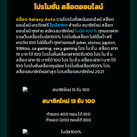
โปรโมชั่น สล็อตออนไลน์
สล็อต Galaxy Auto
รวมโปรโมชั่นพนันออนไลน์ สล็อต
ออนไลน์ เครดิตฟรี
โบนัส100
สำหรับ สมาชิกใหม่ สล็อต
ออนไลน์ ทุกค่าย สมัครสมาชิกใหม่
โบนัส 100 %
ทุกยอดฝาก
รวมเว็บสล็อตโบนัส100% โปรโมชั่นสล็อต ไม่มีขั้นต่ำ ฟรี
เครดิต 100 ไม่มีขั้นต่ำ ทุกค่ายเกมส์ joker, slotxo, pgslot,
918kiss, sa gaming, sexy gaming โปร โม ชั่ น. สล็อต ฝาก
19 บาท ได้ 100 โปรโมชั่นสล็อตฝาก10รับ100 โปร โม ชั่ น
สล็อต ฝาก 10 บาทได้ 100 โปร โม ชั่ น สล็อต ฝาก 1 บาท ได้
100 โปรโมชั่นสล็อตทุนน้อย โปรโมชั่นสล็อต100% โปร
สล็อตสมาชิกใหม่ล่าสุด โปรสล็อตสมาชิกใหม่ 2021
สมาชิกใหม่ 13 รับ 100
ทำยอด 400 ถอน ได้ 100
ทำยอด 1200 ถอนได้ 300