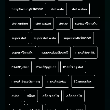
SexyGamingฟรีเครดิต
slot auto
slot autoo
slot online
slot wallet
slotxo
slotxoฟรีเครดิต
superslot
superslot auto
superslotฟรีเครดิต
superฟรีเครดิต
ทดลองเล่นสล็อตฟรี
ทางเข้าbetflik
ทางเข้าjoker
ทางเข้าpgslot
ทางเข้า pgslot
ทางเข้าSexyGaming
ทางเข้าslotxo
รีวิวเกมสล็อต
สมัคร
สล็อต
สล็อต ออโต้
สล็อตออโต้