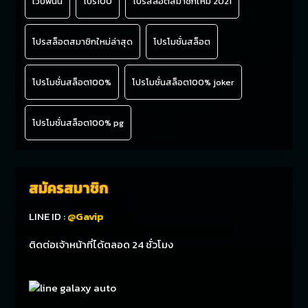
เว็บพนัน
โปร100
โปรสล็อตสมาชิกใหม่ 2021
โปรสล็อตสมาชิกใหม่ล่าสุด
โปรโมชั่นสล็อต
โปรโมชั่นสล็อต100%
โปรโมชั่นสล็อต100% joker
โปรโมชั่นสล็อต100% pg
สมัครสมาชิก
LINE ID :
@Gavip
ติดต่อเจ้าหน้าที่ได้ตลอด 24 ชั่วโมง