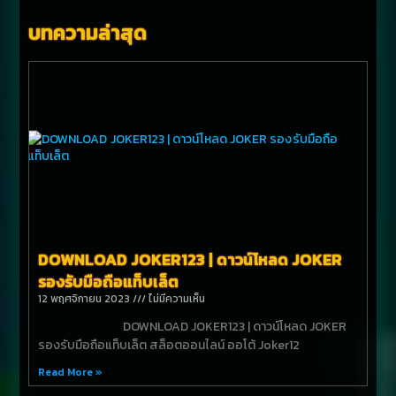
บทความล่าสุด
DOWNLOAD JOKER123 | ดาวน์โหลด JOKER
รองรับมือถือแท็บเล็ต
12 พฤศจิกายน 2023
ไม่มีความเห็น
DOWNLOAD JOKER123 | ดาวน์โหลด JOKER
รองรับมือถือแท็บเล็ต สล็อตออนไลน์ ออโต้ Joker12
Read More »