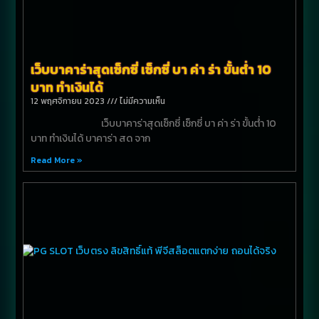
เว็บบาคาร่าสุดเซ็กซี่ เซ็กซี่ บา ค่า ร่า ขั้นต่ํา 10
บาท ทำเงินได้
12 พฤศจิกายน 2023
ไม่มีความเห็น
เว็บบาคาร่าสุดเซ็กซี่ เซ็กซี่ บา ค่า ร่า ขั้นต่ํา 10
บาท ทำเงินได้ บาคาร่า สด จาก
Read More »